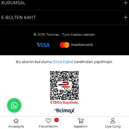
KURUMSAL
E-BÜLTEN KAYIT
© 2019 Ticimax - Tüm hakları saklıdır.
Bu sitenin kurulumu
Stoa Dijital
tarafından yapılmıştır.
0
Anasayfa
Favorilerim
Sepetim
Üye Girişi