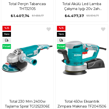
Total Perçin Tabancası
Total Akülü Led Lamba
THT32105
Çalışma Işığı 20v 2ah
Maksimum 1800 Lümen
₺1.407,74
₺4.477,37
₺1.656,17
₺5.596,71
%15
%15
Yeni
Yeni
Ürün
Ürün
Fırsat
Fırsat
Ürünü
Ürünü
Total 230 Mm 2400w
Total 450w Eksantrik
Taşlama Spiral TG1252306E
Zımpara Makinası TF2041506