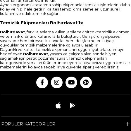
ekipmanları tercih edilmelidir.
Ayrıca ergonomik tasarıma sahip ekipmanlar temizlik işlemlerini daha
kolay ve hızlı hale getirir. Kaliteli temizlik malzemeleri uzun süreli
kullanım ve etkili temizlik sağlar.
Temizlik Ekipmanları Bolhırdavat’ta
Bolhırdavat
, farklı alanlarda kullanılabilecek birçok temizlik ekipmanı
ve temizlik ürününü kullanıcılarla buluşturur. Geniş ürün yelpazesi
sayesinde hem bireysel kullanıcılar hem de işletmeler ihtiyaç
duydukları temizlik malzemelerine kolayca ulaşabilir.
Dayanıklı ve kaliteli temizlik ekipmanlarını uygun fiyatlarla sunmayı
hedefleyen
Bolhırdavat
, yaşam ve çalışma alanlarında hijyen
sağlamak için pratik çözümler sunar. Temizlik ekipmanları
kategorisinde yer alan ürünleri inceleyerek ihtiyacınıza uygun temizlik
malzemelerini kolayca seçebilir ve güvenle sipariş verebilirsiniz.
POPÜLER KATEGORİLER