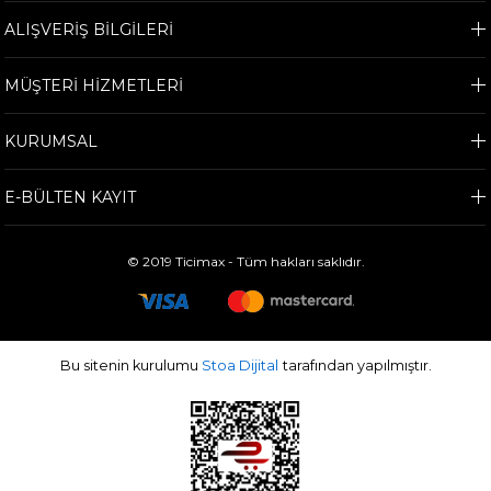
ALIŞVERİŞ BİLGİLERİ
MÜŞTERİ HİZMETLERİ
KURUMSAL
E-BÜLTEN KAYIT
© 2019 Ticimax - Tüm hakları saklıdır.
Bu sitenin kurulumu
Stoa Dijital
tarafından yapılmıştır.