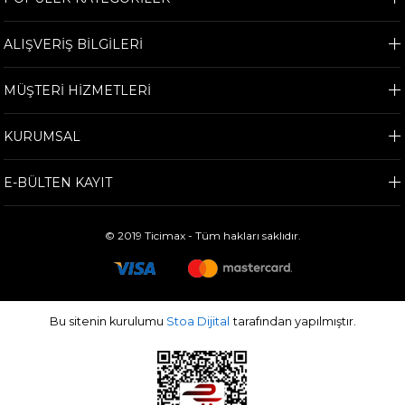
ALIŞVERİŞ BİLGİLERİ
MÜŞTERİ HİZMETLERİ
KURUMSAL
E-BÜLTEN KAYIT
© 2019 Ticimax - Tüm hakları saklıdır.
Bu sitenin kurulumu
Stoa Dijital
tarafından yapılmıştır.