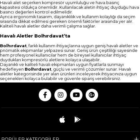
Havalı alet seçerken kompresör uyumluluğu ve hava basınç
kapasitesi oldukça önemlidir. Kullanılacak aletin ihtiyaç duyduğu hava
basıncı değerleri kontrol edilmelidir.
Ayrıca ergonomik tasarım, dayanıklılık ve kullanım kolaylığı da seçim
sırasında dikkat edilmesi gereken önemli faktörler arasında yer alır.
Kaliteli havalı aletler daha verimli çalışma sağlar.
Havalı Aletler Bolhırdavat’ta
Bolhırdavat
, farklı kullanım ihtiyaçlarına uygun geniş havalı aletler ve
pnömatik ekipmanlar yelpazesi sunar. Geniş ürün çeşitliliği sayesinde
hem profesyonel kullanıcılar hem de bireysel kullanıcılar ihtiyaç
duydukları kompresörlü aletlere kolayca ulaşabilir.
Dayanıklı ve kaliteli havalı ekipmanları uygun fiyatlarla sunmayı
hedefleyen
Bolhırdavat
, güçlü ve verimli çözümler sunar. Havalı
aletler kategorisinde yer alan ürünleri inceleyerek ihtiyacınıza uygun
seçenekleri kolayca bulabilir ve güvenle sipariş verebilirsiniz.
POPÜLER KATEGORİLER