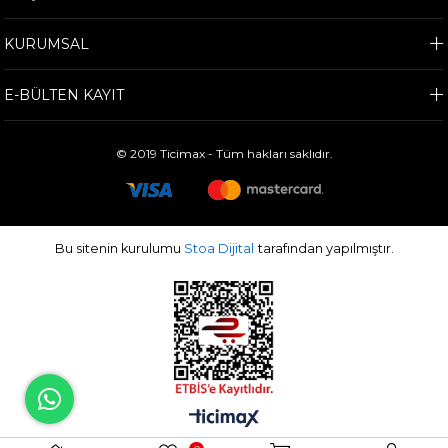
KURUMSAL
E-BÜLTEN KAYIT
© 2019 Ticimax - Tüm hakları saklıdır.
Bu sitenin kurulumu
Stoa Dijital
tarafından yapılmıştır.