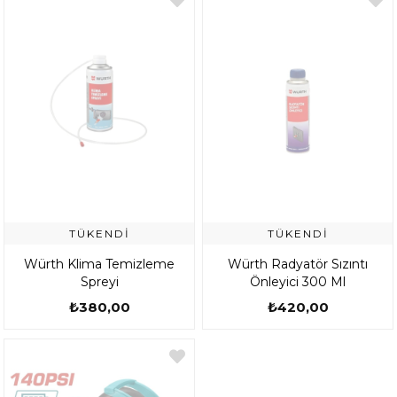
TÜKENDI
TÜKENDI
Würth Klima Temizleme
Würth Radyatör Sızıntı
Spreyi
Önleyici 300 Ml
₺380,00
₺420,00