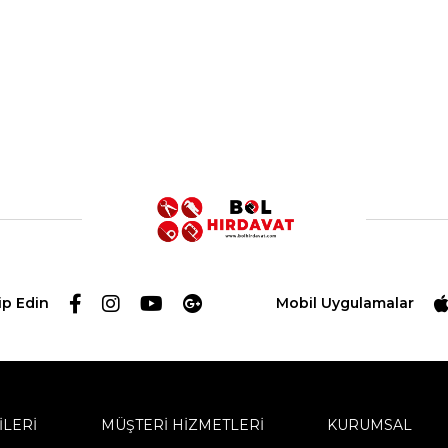
ip Edin
Mobil Uygulamalar
İLERİ
MÜŞTERİ HİZMETLERİ
KURUMSAL