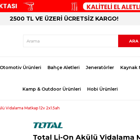
2500 TL VE ÜZERİ ÜCRETSİZ KARGO!
Otomotiv Ürünleri
Bahçe Aletleri
Jeneratörler
Kaynak 
Kamp & Outdoor Ürünleri
Hobi Ürünleri
ülü Vidalama Matkap 12v 2x1.5ah
Total Li-On Akülü Vidalama 