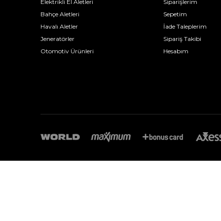
Elektrikli El Aletleri
Siparişlerim
Bahçe Aletleri
Sepetim
Havalı Aletler
İade Taleplerim
Jeneratörler
Sipariş Takibi
Otomotiv Ürünleri
Hesabım