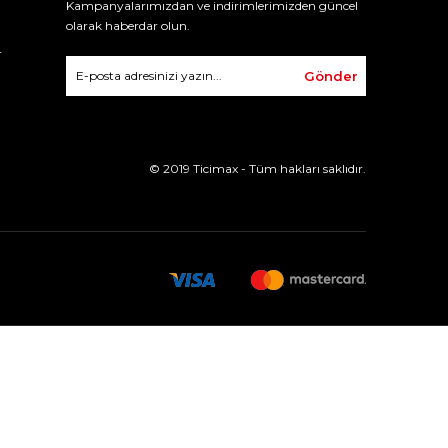
Kampanyalarımızdan ve indirimlerimizden güncel
olarak haberdar olun.
r
Gönder
© 2019 Ticimax - Tüm hakları saklıdır.