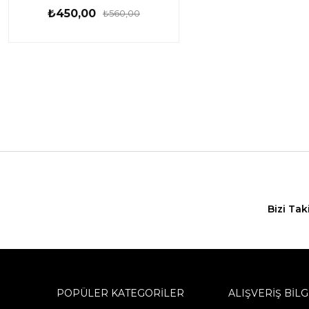
₺450,00
₺560,00
Bizi Tak
POPÜLER KATEGORİLER
ALIŞVERİŞ BİLG