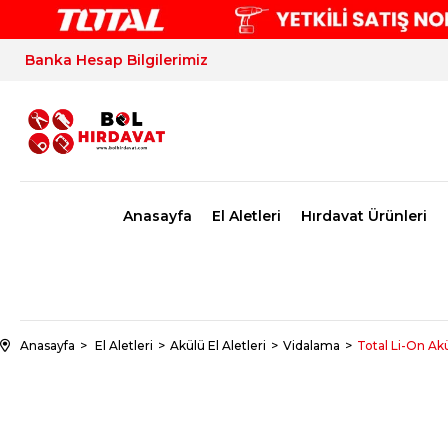
Banka Hesap Bilgilerimiz
Anasayfa
El Aletleri
Hırdavat Ürünleri
Anasayfa
El Aletleri
Akülü El Aletleri
Vidalama
Total Li-On Ak