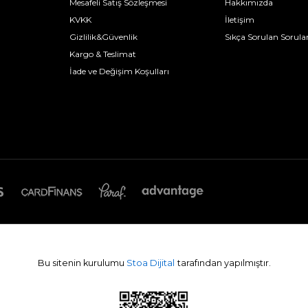
Mesafeli Satış Sözleşmesi
Hakkımızda
KVKK
İletişim
Gizlilik&Güvenlik
Sıkça Sorulan Sorula
Kargo & Teslimat
İade ve Değişim Koşulları
Bu sitenin kurulumu
Stoa Dijital
tarafından yapılmıştır.