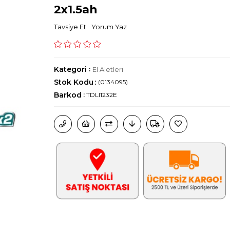
2x1.5ah
Tavsiye Et
Yorum Yaz
Kategori
:
El Aletleri
Stok Kodu
(0134095)
Barkod
:
TDLI1232E