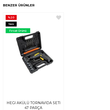
BENZER ÜRÜNLER
%20
Yeni
Ürün
Fırsat Ürünü
HEGİ AKÜLÜ TORNAVİDA SETİ
47 PARÇA