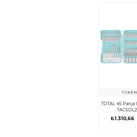
TÜKEN
TOTAL 45 Parça B
TACSDL2
₺1.310,66