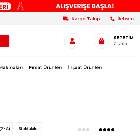
Kargo Takip
İletişim
SEPETIM
0
Ürün
Makinaları
Fırsat Ürünleri
İnşaat Ürünleri
(Z<A)
Stoktakiler