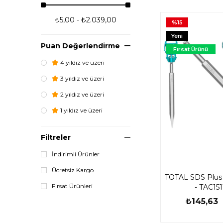
₺5,00 - ₺2.039,00
%15
Yeni
Puan Değerlendirme
Ürün
Fırsat Ürünü
4 yıldız ve üzeri
3 yıldız ve üzeri
2 yıldız ve üzeri
1 yıldız ve üzeri
Filtreler
İndirimli Ürünler
Ücretsiz Kargo
TOTAL SDS Plus 
Fırsat Ürünleri
- TAC151
₺145,63