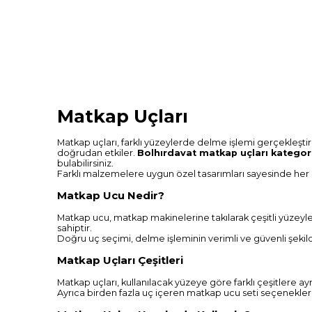
Matkap Uçları
Matkap uçları, farklı yüzeylerde delme işlemi gerçekleştir
doğrudan etkiler.
Bolhırdavat matkap uçları kategor
bulabilirsiniz.
Farklı malzemelere uygun özel tasarımları sayesinde her 
Matkap Ucu Nedir?
Matkap ucu, matkap makinelerine takılarak çeşitli yüzeyler
sahiptir.
Doğru uç seçimi, delme işleminin verimli ve güvenli şekild
Matkap Uçları Çeşitleri
Matkap uçları, kullanılacak yüzeye göre farklı çeşitlere 
Ayrıca birden fazla uç içeren matkap ucu seti seçenekleri, fa