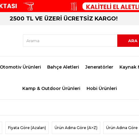
2500 TL VE ÜZERİ ÜCRETSİZ KARGO!
Otomotiv Ürünleri
Bahçe Aletleri
Jeneratörler
Kaynak 
Kamp & Outdoor Ürünleri
Hobi Ürünleri
Fiyata Göre (Azalan)
Ürün Adına Göre (A>Z)
Ürün Adına Göre 