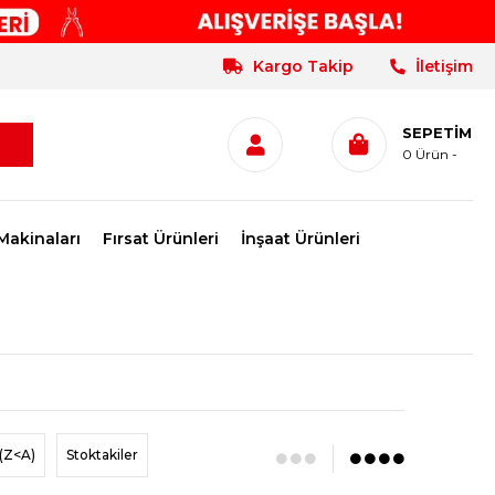
Kargo Takip
İletişim
SEPETIM
0
Ürün
Makinaları
Fırsat Ürünleri
İnşaat Ürünleri
(Z<A)
Stoktakiler