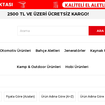
2500 TL VE ÜZERİ ÜCRETSİZ KARGO!
Otomotiv Ürünleri
Bahçe Aletleri
Jeneratörler
Kaynak 
Kamp & Outdoor Ürünleri
Hobi Ürünleri
Fiyata Göre (Azalan)
Ürün Adına Göre (A>Z)
Ürün Adına Göre 