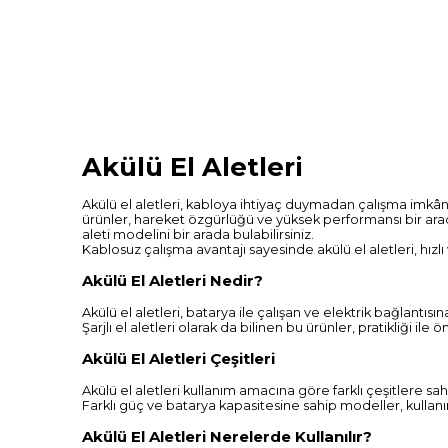
Akülü El Aletleri
Akülü el aletleri, kabloya ihtiyaç duymadan çalışma imkânı s
ürünler, hareket özgürlüğü ve yüksek performansı bir ara
aleti modelini bir arada bulabilirsiniz.
Kablosuz çalışma avantajı sayesinde akülü el aletleri, hızlı 
Akülü El Aletleri Nedir?
Akülü el aletleri, batarya ile çalışan ve elektrik bağlantıs
Şarjlı el aletleri olarak da bilinen bu ürünler, pratikliği ile ö
Akülü El Aletleri Çeşitleri
Akülü el aletleri kullanım amacına göre farklı çeşitlere sa
Farklı güç ve batarya kapasitesine sahip modeller, kullanı
Akülü El Aletleri Nerelerde Kullanılır?