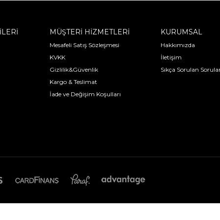
İLERİ
MÜŞTERİ HİZMETLERİ
KURUMSAL
Mesafeli Satış Sözleşmesi
Hakkımızda
KVKK
İletişim
Gizlilik&Güvenlik
Sıkça Sorulan Sorula
Kargo & Teslimat
İade ve Değişim Koşulları