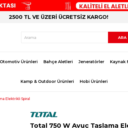
2500 TL VE ÜZERİ ÜCRETSİZ KARGO!
Otomotiv Ürünleri
Bahçe Aletleri
Jeneratörler
Kaynak 
Kamp & Outdoor Ürünleri
Hobi Ürünleri
 Elektrikli Spiral
Total 750 W Avuç Taşlama Ele