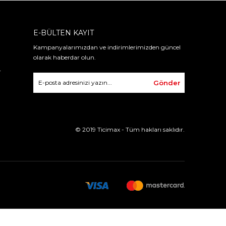
E-BÜLTEN KAYIT
Kampanyalarımızdan ve indirimlerimizden güncel
olarak haberdar olun.
r
Gönder
© 2019 Ticimax - Tüm hakları saklıdır.