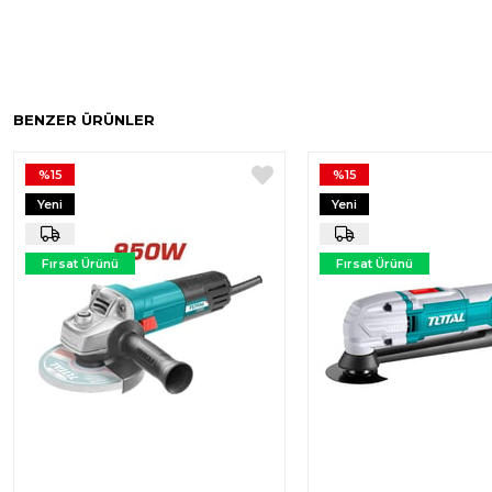
BENZER ÜRÜNLER
%15
%15
Yeni
Yeni
Ürün
Ürün
Fırsat Ürünü
Fırsat Ürünü