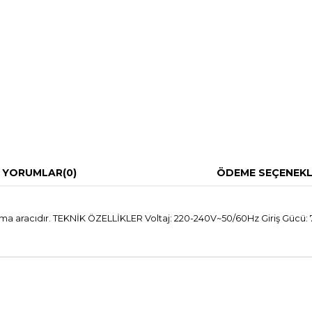
YORUMLAR
(0)
ÖDEME SEÇENEKL
şlama aracıdır. TEKNİK ÖZELLİKLER Voltaj: 220-240V~50/60Hz Giriş Gücü: 