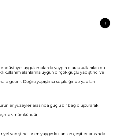
1
ı ve endüstriyel uygulamalarda yaygın olarak kullanılan bu
rklı kullanım alanlarına uygun birçok güçlü yapıştırıcı ve
 hale getirir. Doğru yapıştırıcı seçildiğinde yapılan
Bu ürünler yüzeyler arasında güçlü bir bağ oluşturarak
ıcı seçmek mümkündür.
triyel yapıştırıcılar en yaygın kullanılan çeşitler arasında