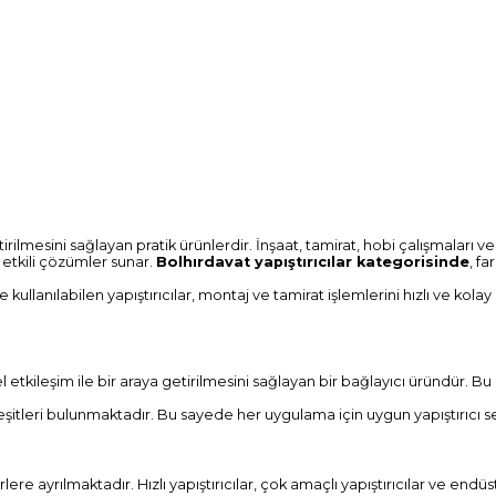
leştirilmesini sağlayan pratik ürünlerdir. İnşaat, tamirat, hobi çalışmalar
 etkili çözümler sunar.
Bolhırdavat yapıştırıcılar kategorisinde
, fa
kullanılabilen yapıştırıcılar, montaj ve tamirat işlemlerini hızlı ve kolay
sel etkileşim ile bir araya getirilmesini sağlayan bir bağlayıcı üründür. 
rıcı çeşitleri bulunmaktadır. Bu sayede her uygulama için uygun yapıştır
rlere ayrılmaktadır. Hızlı yapıştırıcılar, çok amaçlı yapıştırıcılar ve endüs