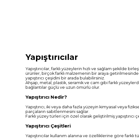
Yapıştırıcılar
Yapıştırıcılar, farklı yüzeylerin hızlı ve sağlam şekilde bir
ürünler, birçok farklı malzemenin bir araya getirilmesinde
yapıştırıcı çeşidini bir arada bulabilirsiniz.
Ahşap, metal, plastik, seramik ve cam gibi farklı yüzeylerde 
bağlantılar güçlü ve uzun ömürlü olur.
Yapıştırıcı Nedir?
Yapıştırıcı, iki veya daha fazla yüzeyin kimyasal veya fizik
parçaların sabitlenmesini sağlar.
Farklı yüzey türleri için özel olarak geliştirilmiş yapıştı
Yapıştırıcı Çeşitleri
Yapıştırıcılar kullanım alanına ve özelliklerine göre farklı tü