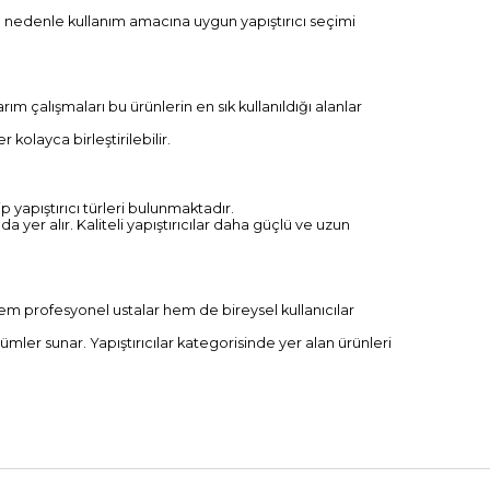
. Bu nedenle kullanım amacına uygun yapıştırıcı seçimi
rım çalışmaları bu ürünlerin en sık kullanıldığı alanlar
kolayca birleştirilebilir.
 yapıştırıcı türleri bulunmaktadır.
 yer alır. Kaliteli yapıştırıcılar daha güçlü ve uzun
e hem profesyonel ustalar hem de bireysel kullanıcılar
ümler sunar. Yapıştırıcılar kategorisinde yer alan ürünleri