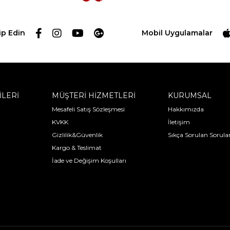
ip Edin
Mobil Uygulamalar
İLERİ
MÜŞTERİ HİZMETLERİ
KURUMSAL
Mesafeli Satış Sözleşmesi
Hakkımızda
KVKK
İletişim
Gizlilik&Güvenlik
Sıkça Sorulan Sorula
Kargo & Teslimat
İade ve Değişim Koşulları