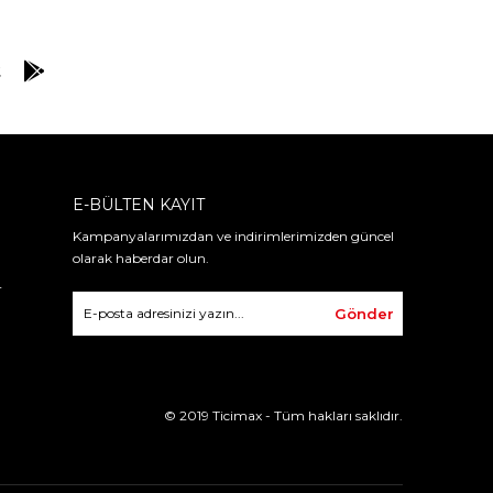
E-BÜLTEN KAYIT
Kampanyalarımızdan ve indirimlerimizden güncel
olarak haberdar olun.
r
Gönder
© 2019 Ticimax - Tüm hakları saklıdır.