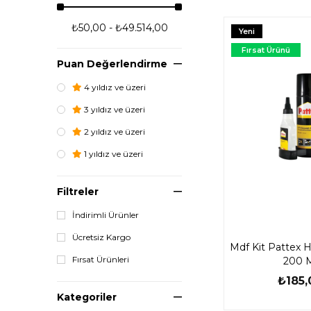
₺50,00 - ₺49.514,00
Yeni
Ürün
Fırsat Ürünü
Puan Değerlendirme
4 yıldız ve üzeri
3 yıldız ve üzeri
2 yıldız ve üzeri
1 yıldız ve üzeri
Filtreler
İndirimli Ürünler
Ücretsiz Kargo
Mdf Kit Pattex Hız
Fırsat Ürünleri
200 
₺185,
Kategoriler