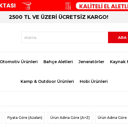
2500 TL VE ÜZERİ ÜCRETSİZ KARGO!
Otomotiv Ürünleri
Bahçe Aletleri
Jeneratörler
Kaynak 
Kamp & Outdoor Ürünleri
Hobi Ürünleri
Fiyata Göre (Azalan)
Ürün Adına Göre (A>Z)
Ürün Adına Göre 