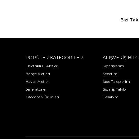
Bizi Tak
POPÜLER KATEGORİLER
ALIŞVERİŞ BİLG
Elektrikli El Aletleri
Siparişlerim
Bahçe Aletleri
Sepetim
Havalı Aletler
İade Taleplerim
Jeneratörler
Sipariş Takibi
Otomotiv Ürünleri
Hesabım