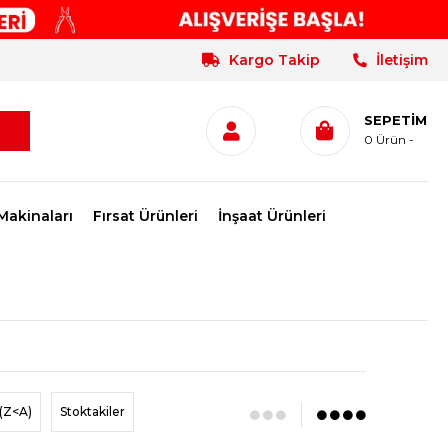
Kargo Takip
İletişim
SEPETIM
0
Ürün
Makinaları
Fırsat Ürünleri
İnşaat Ürünleri
(Z<A)
Stoktakiler