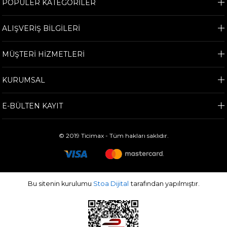
POPÜLER KATEGORİLER
ALIŞVERİŞ BİLGİLERİ
MÜŞTERİ HİZMETLERİ
KURUMSAL
E-BÜLTEN KAYIT
© 2019 Ticimax - Tüm hakları saklıdır.
Bu sitenin kurulumu
Stoa Dijital
tarafından yapılmıştır.