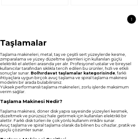
1
Taşlamalar
Taşlama makineleri, metal, taş ve çeşitli sert yüzeylerde kesme,
zımparalama ve yüzey düzeltme işlemleri için kullanılan güçlü
elektrikli el aletleri arasında yer alır. Profesyonel ustalar ve bireysel
kullanıcılar tarafından sıklıkla tercih edilen bu ürünler, hızlı ve etkili
sonuçlar sunar.
Bolhırdavat taşlamalar kategorisinde
, farklı
ihtiyaçlara uygun birçok avuç taşlama ve spiral taşlama makinesi
modelini bir arada bulabilirsiniz.
Yüksek performanslı taşlama makineleri, zorlu işlerde maksimum
verim sağlar.
Taşlama Makinesi Nedir?
Taşlama makinesi, döner disk yapısı sayesinde yüzeyleri kesmek,
düzeltmek ve pürüzsüz hale getirmek için kullanılan elektrikli bir
alettir. Farklı disk türleri ile çok yönlü kullanım imkânı sunar.
Avuç taşlama ve spiral taşlama olarak da bilinen bu cihazlar, pratik ve
güçlü çözümler sunar.