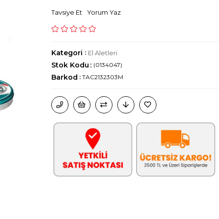
Tavsiye Et
Yorum Yaz
Kategori
:
El Aletleri
Stok Kodu
(0134047)
Barkod
:
TAC2132303M