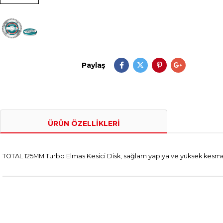
Paylaş
ÜRÜN ÖZELLIKLERI
TOTAL 125MM Turbo Elmas Kesici Disk, sağlam yapıya ve yüksek kesme p