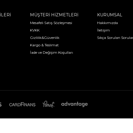
İLERİ
MÜŞTERİ HİZMETLERİ
KURUMSAL
Mesafeli Satış Sözleşmesi
Hakkımızda
KVKK
İletişim
Gizlilik&Güvenlik
Sıkça Sorulan Sorula
Kargo & Teslimat
İade ve Değişim Koşulları