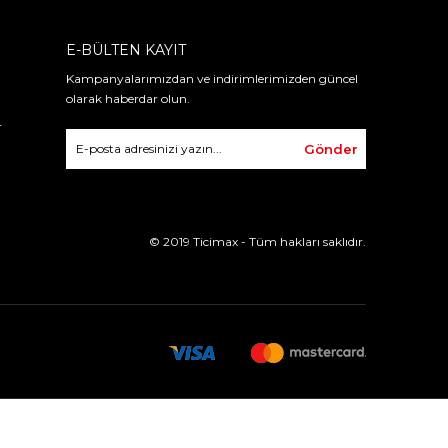
E-BÜLTEN KAYIT
Kampanyalarımızdan ve indirimlerimizden güncel
olarak haberdar olun.
r
Gönder
© 2019 Ticimax - Tüm hakları saklıdır.