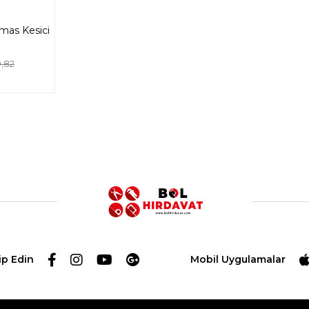
mas Kesici
,82
ip Edin
Mobil Uygulamalar