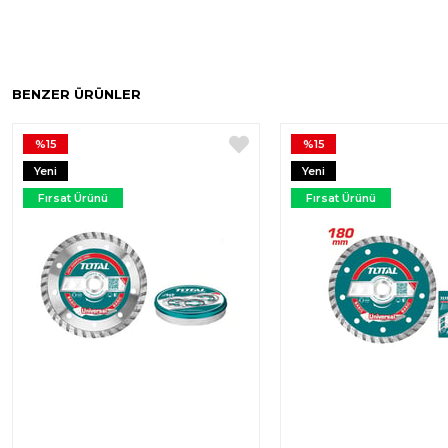
BENZER ÜRÜNLER
%15
%15
Yeni
Yeni
Ürün
Ürün
Fırsat Ürünü
Fırsat Ürünü