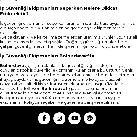
İş Güvenliği Ekipmanları Seçerken Nelere Dikkat
Edilmelidir?
İş güvenliği ekipmanları seçerken ürünlerin standartlara uygun olması
oldukça önemlidir. Kullanım alanına göre doğru ekipman tercih
edilmelidir.
Ayrıca dayanıklı ve kaliteli malzemelerden üretilmiş ürünler uzun süreli
kullanım açısından avantaj sağlar. Doğru iş güvenliği ürünleri hem
çalışan güvenliğini artırır hem de iş verimliliğini olumlu yönde etkiler.
İş Güvenliği Ekipmanları Bolhırdavat’ta
Bolhırdavat
, çalışma alanlarında güvenliği sağlamak için ihtiyaç
duyulan birçok iş güvenliği ekipmanını kullanıcılarla buluşturur. Geniş
ürün yelpazesi sayesinde hem bireysel kullanıcılar hem de işletmeler
ihtiyaç duydukları iş güvenliği malzemelerine kolayca ulaşabilir.
Dayanıklı ve kaliteli kişisel koruyucu ekipmanları uygun fiyatlarla
sunmayı hedefleyen
Bolhırdavat
, güvenli çalışma ortamları
oluşturmak için pratik çözümler sunar. İş güvenliği ekipmanları
kategorisinde yer alan ürünleri inceleyerek ihtiyacınıza uygun
ekipmanları kolayca seçebilir ve güvenle sipariş verebilirsiniz.