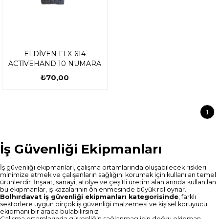
ELDİVEN FLX-614
ACTİVEHAND 10 NUMARA
₺70,00
1
İş Güvenliği Ekipmanları
İş güvenliği ekipmanları, çalışma ortamlarında oluşabilecek riskleri
minimize etmek ve çalışanların sağlığını korumak için kullanılan temel
ürünlerdir. İnşaat, sanayi, atölye ve çeşitli üretim alanlarında kullanılan
bu ekipmanlar, iş kazalarının önlenmesinde büyük rol oynar.
Bolhırdavat iş güvenliği ekipmanları kategorisinde
, farklı
sektörlere uygun birçok iş güvenliği malzemesi ve kişisel koruyucu
ekipmanı bir arada bulabilirsiniz.
Çalışma ortamlarında güvenliğin sağlanması için doğru ekipman