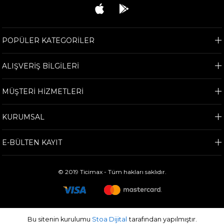
POPÜLER KATEGORİLER
ALIŞVERİŞ BİLGİLERİ
MÜŞTERİ HİZMETLERİ
KURUMSAL
E-BÜLTEN KAYIT
© 2019 Ticimax - Tüm hakları saklıdır.
Bu sitenin kurulumu
Stoa Dijital
tarafından yapılmıştır.