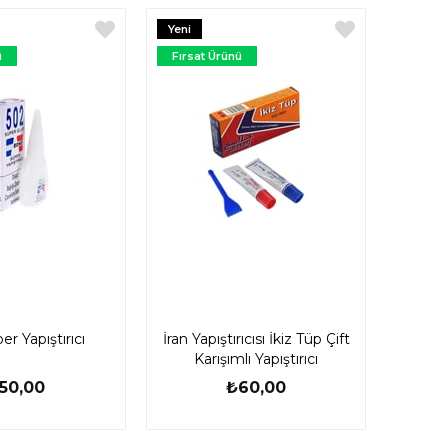
Yeni
Ürün
ü
Fırsat Ürünü
r Yapıştırıcı
İran Yapıştırıcısı İkiz Tüp Çift
Karışımlı Yapıştırıcı
50,00
₺60,00