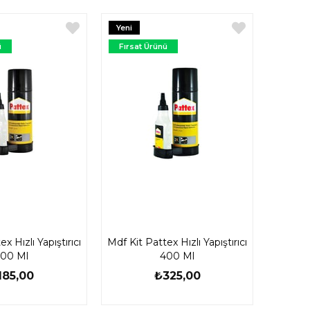
Yeni
Ürün
ü
Fırsat Ürünü
x Hızlı Yapıştırıcı
Mdf Kit Pattex Hızlı Yapıştırıcı
00 Ml
400 Ml
185,00
₺325,00