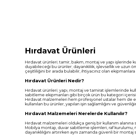
Hırdavat Ürünleri
Hırdavat ürünleri; tamir, bakım, montaj ve yapı işlerinde 
duyabileceği bu ürünler; dayanıklılık, işlevsellik ve uzun ö
çeşitliliğini bir arada bulabilir, ihtiyacınız olan ekipmanlara 
Hırdavat Ürünleri Nedir?
Hırdavat ürünleri; yapı, montaj ve tamirat işlemlerinde ku
sabitleme ekipmanları gibi birçok ürün bu kategori içerisin
Hırdavat malzemeleri hem profesyonel ustalar hem de ev kul
kullanılan bu ürünler, yapılan işin sağlamlığını ve güvenliğ
Hırdavat Malzemeleri Nerelerde Kullanılır?
Hırdavat malzemeleri oldukça geniş bir kullanım alanına sa
Mobilya montajı, duvar sabitleme işlemleri, raf kurulumu, 
dayanıklılığını artırırken aynı zamanda güvenli bir montaj 