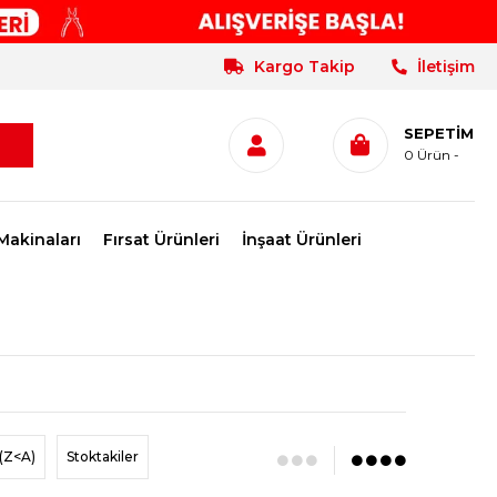
Kargo Takip
İletişim
SEPETIM
0
Ürün
Makinaları
Fırsat Ürünleri
İnşaat Ürünleri
(Z<A)
Stoktakiler