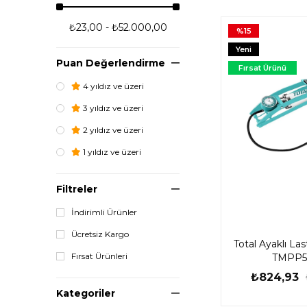
₺23,00 - ₺52.000,00
%15
Yeni
Puan Değerlendirme
Ürün
Fırsat Ürünü
4 yıldız ve üzeri
3 yıldız ve üzeri
2 yıldız ve üzeri
1 yıldız ve üzeri
Filtreler
İndirimli Ürünler
Ücretsiz Kargo
Total Ayaklı Las
Fırsat Ürünleri
TMPP5
₺824,93
Kategoriler