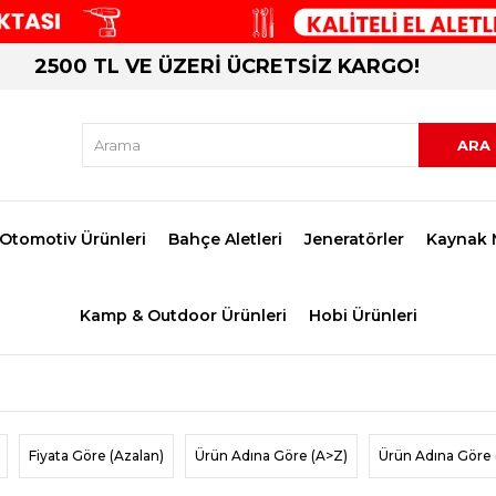
2500 TL VE ÜZERİ ÜCRETSİZ KARGO!
Otomotiv Ürünleri
Bahçe Aletleri
Jeneratörler
Kaynak 
Kamp & Outdoor Ürünleri
Hobi Ürünleri
Fiyata Göre (Azalan)
Ürün Adına Göre (A>Z)
Ürün Adına Göre 