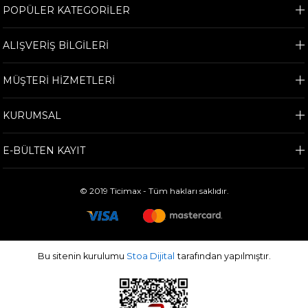
POPÜLER KATEGORİLER
ALIŞVERİŞ BİLGİLERİ
MÜŞTERİ HİZMETLERİ
KURUMSAL
E-BÜLTEN KAYIT
© 2019 Ticimax - Tüm hakları saklıdır.
Bu sitenin kurulumu
Stoa Dijital
tarafından yapılmıştır.