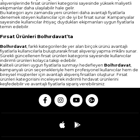
alışverişlerinde fırsat ürünleri kategorisi sayesinde yüksek maliyetli
ekipmanlar daha ulaşılabilir hale gelir.
Bu kategori aynı zamanda yeni ürünleri daha avantajlı fiyatlarla
denemek isteyen kullanıcılar için de iyi bir fırsat sunar. Kampanyalar
sayesinde kullanıcılar ihtiyaç duydukları ekipmanları uygun fiyatlarla
temin edebilir.
Fırsat Ürünleri Bolhırdavat’ta
Bolhırdavat
, farklı kategorilerde yer alan birçok ürünü avantajlı
fiyatlarla kullanıcılarla buluşturarak fırsat alışverişi yapma imkânı sunar.
Sürekli güncellenen fırsat ürünleri kategorisi sayesinde kullanıcılar
indirimli ürünleri kolayca takip edebilir.
Kaliteli ürünleri uygun fiyatlarla sunmayı hedefleyen
Bolhırdavat
,
kampanyalı ürün seçenekleriyle hem profesyonel kullanıcılar hem de
bireysel müşteriler için avantajlı alışveriş fırsatları oluşturur. Fırsat
ürünleri kategorisini inceleyerek indirimli hırdavat ürünlerini
keşfedebilir ve avantajlı fiyatlarla sipariş verebilirsiniz.