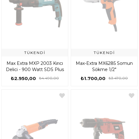
TÜKENDI
TÜKENDI
Max Extra MXP 2003 Kırıcı
Max-Extra MX6285 Somun
Delici - 900 Watt SDS Plus
Sökme 1/2"
₺2.950,00
₺1.700,00
₺4.490,00
₺3.470,00