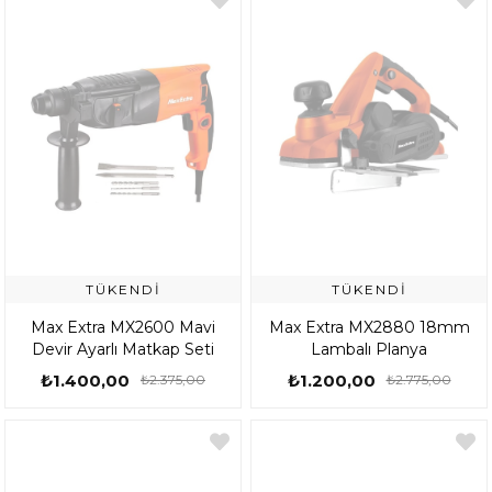
TÜKENDI
TÜKENDI
Max Extra MX2600 Mavi
Max Extra MX2880 18mm
Devir Ayarlı Matkap Seti
Lambalı Planya
₺1.400,00
₺1.200,00
₺2.375,00
₺2.775,00