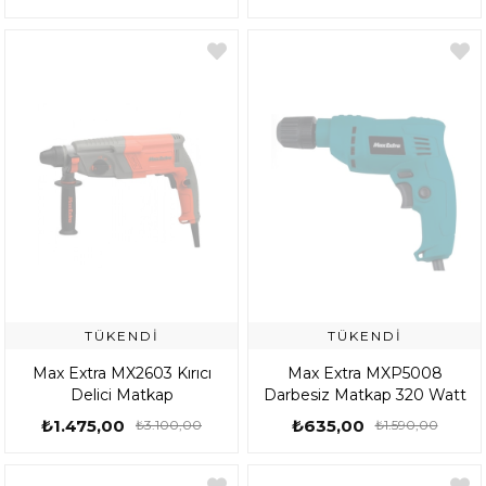
TÜKENDI
TÜKENDI
Max Extra MX2603 Kırıcı
Max Extra MXP5008
Delici Matkap
Darbesiz Matkap 320 Watt
₺1.475,00
₺635,00
₺3.100,00
₺1.590,00