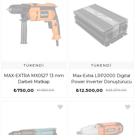
TÜKENDI
TÜKENDI
MAX-EXTRA MX0527 13 mm
Max-Extra LRP2000 Digital
Darbeli Matkap
Power İnverter Dönüştürücü
₺750,00
₺12.500,00
₺1.350,00
₺23.270,00