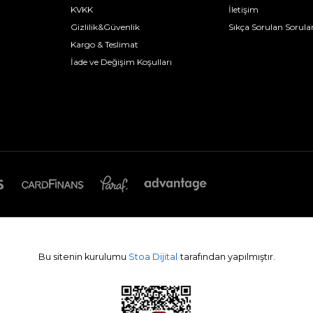
KVKK
İletişim
Gizlilik&Güvenlik
Sıkça Sorulan Sorula
Kargo & Teslimat
İade ve Değişim Koşulları
Bu sitenin kurulumu
Stoa Dijital
tarafından yapılmıştır.