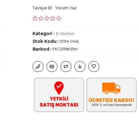
Tavsiye Et
Yorum Yaz
Kategori
:
El Aletleri
Stok Kodu
(0134.046)
Barkod
:
TAC2131803M