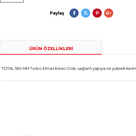
Paylaş
ÜRÜN ÖZELLIKLERI
TOTAL 180 MM Turbo Elmas Kesici Disk, sağlam yapıya ve yüksek kesme 