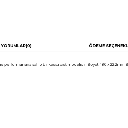
YORUMLAR
(0)
ÖDEME SEÇENEKL
performansına sahip bir kesici disk modelidir. Boyut: 180 x 22.2mm B