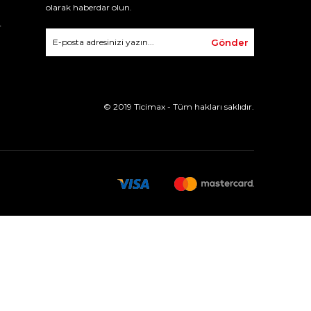
olarak haberdar olun.
r
Gönder
© 2019 Ticimax - Tüm hakları saklıdır.