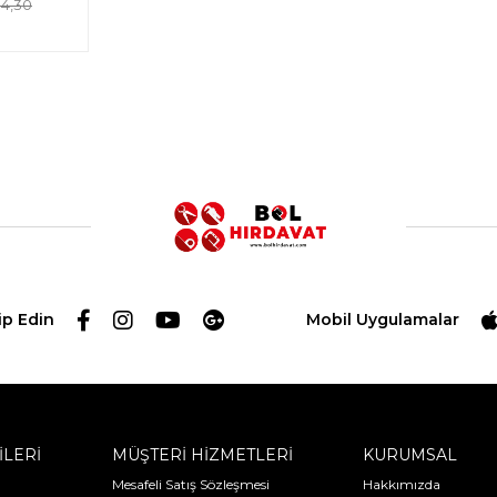
84,30
ip Edin
Mobil Uygulamalar
İLERİ
MÜŞTERİ HİZMETLERİ
KURUMSAL
Mesafeli Satış Sözleşmesi
Hakkımızda