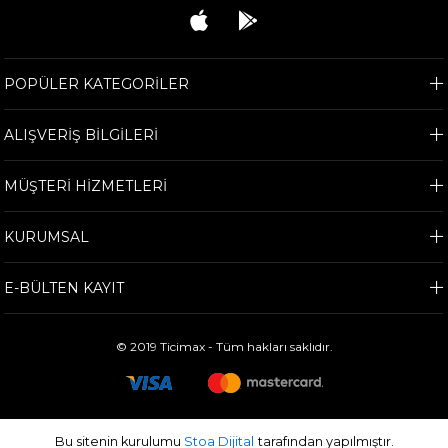
POPÜLER KATEGORİLER
ALIŞVERİŞ BİLGİLERİ
MÜŞTERİ HİZMETLERİ
KURUMSAL
E-BÜLTEN KAYIT
© 2019 Ticimax - Tüm hakları saklıdır.
Bu sitenin kurulumu
Stoa Dijital
tarafından yapılmıştır.