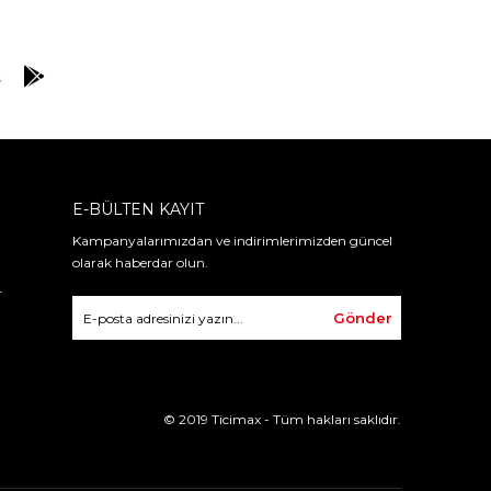
E-BÜLTEN KAYIT
Kampanyalarımızdan ve indirimlerimizden güncel
olarak haberdar olun.
r
Gönder
© 2019 Ticimax - Tüm hakları saklıdır.