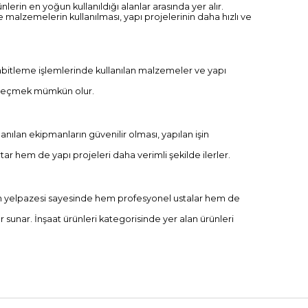
nlerin en yoğun kullanıldığı alanlar arasında yer alır.
 malzemelerin kullanılması, yapı projelerinin daha hızlı ve
 sabitleme işlemlerinde kullanılan malzemeler ve yapı
ni seçmek mümkün olur.
nılan ekipmanların güvenilir olması, yapılan işin
ar hem de yapı projeleri daha verimli şekilde ilerler.
 ürün yelpazesi sayesinde hem profesyonel ustalar hem de
er sunar. İnşaat ürünleri kategorisinde yer alan ürünleri