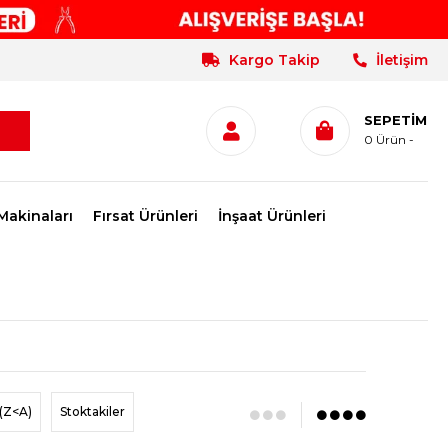
Kargo Takip
İletişim
SEPETIM
0
Ürün
Makinaları
Fırsat Ürünleri
İnşaat Ürünleri
(Z<A)
Stoktakiler