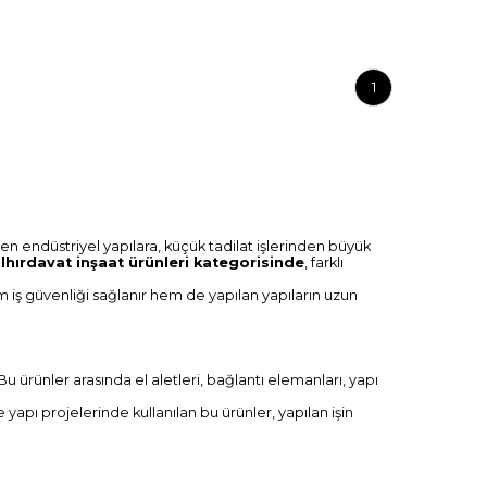
1
n endüstriyel yapılara, küçük tadilat işlerinden büyük
lhırdavat inşaat ürünleri kategorisinde
, farklı
m iş güvenliği sağlanır hem de yapılan yapıların uzun
u ürünler arasında el aletleri, bağlantı elemanları, yapı
 yapı projelerinde kullanılan bu ürünler, yapılan işin