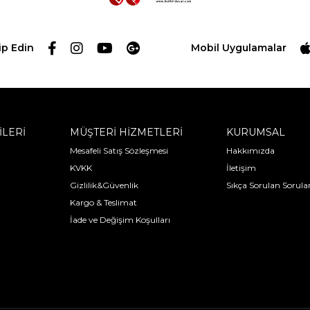
ip Edin
Mobil Uygulamalar
İLERİ
MÜŞTERİ HİZMETLERİ
KURUMSAL
Mesafeli Satış Sözleşmesi
Hakkımızda
KVKK
İletişim
Gizlilik&Güvenlik
Sıkça Sorulan Sorula
Kargo & Teslimat
İade ve Değişim Koşulları