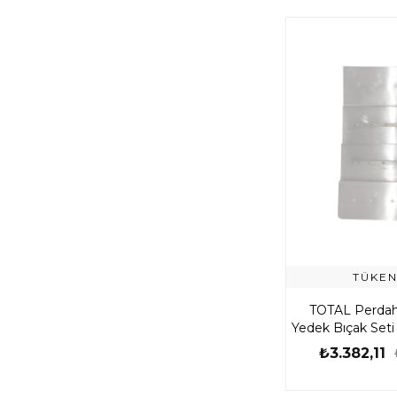
TÜKEN
TOTAL Perdah
Yedek Bıçak Seti
SP-4
₺3.382,11