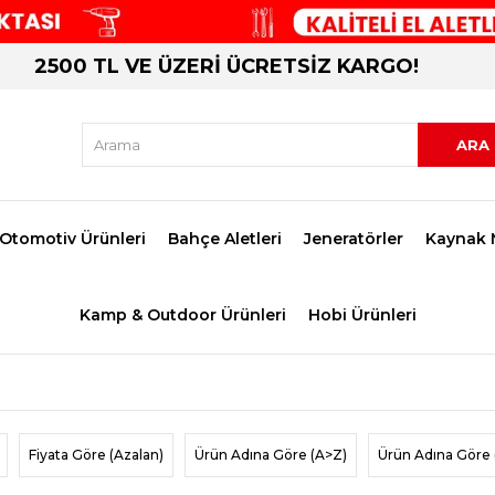
2500 TL VE ÜZERİ ÜCRETSİZ KARGO!
Otomotiv Ürünleri
Bahçe Aletleri
Jeneratörler
Kaynak 
Kamp & Outdoor Ürünleri
Hobi Ürünleri
Fiyata Göre (Azalan)
Ürün Adına Göre (A>Z)
Ürün Adına Göre 