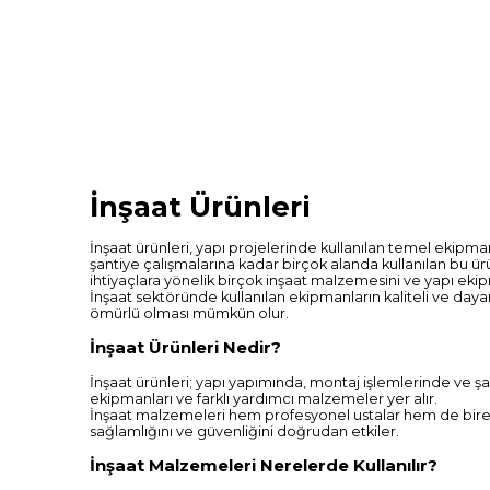
İnşaat Ürünleri
İnşaat ürünleri, yapı projelerinde kullanılan temel ekipm
şantiye çalışmalarına kadar birçok alanda kullanılan bu ürü
ihtiyaçlara yönelik birçok inşaat malzemesini ve yapı ekipm
İnşaat sektöründe kullanılan ekipmanların kaliteli ve daya
ömürlü olması mümkün olur.
İnşaat Ürünleri Nedir?
İnşaat ürünleri; yapı yapımında, montaj işlemlerinde ve şa
ekipmanları ve farklı yardımcı malzemeler yer alır.
İnşaat malzemeleri hem profesyonel ustalar hem de bireysel k
sağlamlığını ve güvenliğini doğrudan etkiler.
İnşaat Malzemeleri Nerelerde Kullanılır?