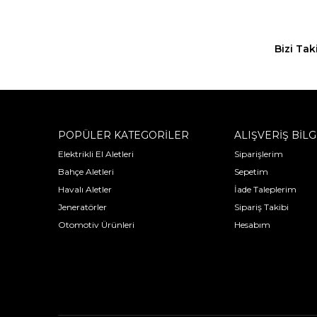
Bizi Tak
POPÜLER KATEGORİLER
ALIŞVERİŞ BİLG
Elektrikli El Aletleri
Siparişlerim
Bahçe Aletleri
Sepetim
Havalı Aletler
İade Taleplerim
Jeneratörler
Sipariş Takibi
Otomotiv Ürünleri
Hesabım