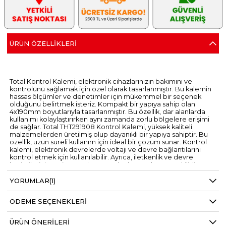
ÜRÜN ÖZELLIKLERI
Total Kontrol Kalemi, elektronik cihazlarınızın bakımını ve
kontrolünü sağlamak için özel olarak tasarlanmıştır. Bu kalemin
hassas ölçümler ve denetimler için mükemmel bir seçenek
olduğunu belirtmek isteriz. Kompakt bir yapıya sahip olan
4x190mm boyutlarıyla tasarlanmıştır. Bu özellik, dar alanlarda
kullanımı kolaylaştırırken aynı zamanda zorlu bölgelere erişimi
de sağlar. Total THT291908 Kontrol Kalemi, yüksek kaliteli
malzemelerden üretilmiş olup dayanıklı bir yapıya sahiptir. Bu
özellik, uzun süreli kullanım için ideal bir çözüm sunar. Kontrol
kalemi, elektronik devrelerde voltajı ve devre bağlantılarını
kontrol etmek için kullanılabilir. Ayrıca, iletkenlik ve devre
kesintilerini tespit etme konusunda da son derece etkilidir.
YORUMLAR
(1)
ÖDEME SEÇENEKLERI
ÜRÜN ÖNERILERI