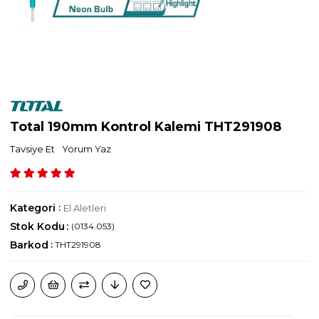
Total 190mm Kontrol Kalemi THT291908
Tavsiye Et
Yorum Yaz
Kategori
:
El Aletleri
Stok Kodu
(0134.053)
Barkod
:
THT291908