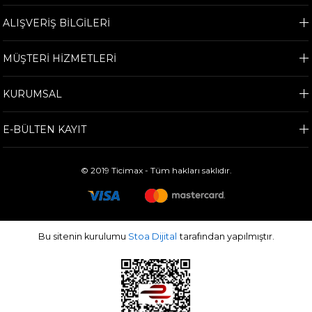
ALIŞVERİŞ BİLGİLERİ
MÜŞTERİ HİZMETLERİ
KURUMSAL
E-BÜLTEN KAYIT
© 2019 Ticimax - Tüm hakları saklıdır.
Bu sitenin kurulumu
Stoa Dijital
tarafından yapılmıştır.