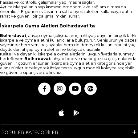
hassas ve kontrollü çalışmalar yapılmasını sağlar.
Ayrıca iskarpelanın sap kısmının ergonomik ve sağlam olması da
önemlidir. Ergonomik tasarıma sahip oyma aletleri kullanıcıya daha
rahat ve güvenli bir çalışma imkânı sunar.
İskarpela Oyma Aletleri Bolhırdavat’ta
Bolhırdavat
, ahşap oyma çalışmaları için ihtiyaç duyulan birçok farklı
iskarpela ve oyma aletini kullanıcılarla buluşturur. Geniş ürün yelpazesi
sayesinde hem yeni başlayanlar hem de deneyimli kullanıcılar ihtiyaç
duydukları ahşap oyma aletlerine kolayca ulaşabilir.
Kaliteli ve dayanıklı iskarpela oyma aletlerini uygun fiyatlarla sunmayı
hedefleyen
Bolhırdavat
, ahşap hobi ve marangozluk çalışmalarında
güvenilir çözümler sunar. İskarpela oyma aletleri kategorisinde yer
alan ürünleri inceleyerek ihtiyacınıza uygun modeli kolayca seçebilir
ve güvenle sipariş verebilirsiniz.
POPÜLER KATEGORİLER