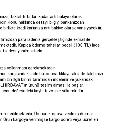
ıza, taksit tutarları kadar artı bakiye olarak
idir. Konu hakkında detaylı bilgiyi bankanızdan
 birlikte kredi kartınıza artı bakiye olarak yansıyacaktır.
fımızdan para iadeniz gerçekleştiğinde e-mail ile
emektedir. Kapıda ödeme tahsilat bedeli (100 TL) iade
et iadesi yapılmaktadır.
mıza yollanması gerekmektedir.
nün karşısındaki iade butonuna tıklayarak iade talebinizi
ızın İlgili birimi tarafından incelenir ve yukarıdaki
 BOLHIRDAVAT'ın ürünü teslim alması ile başlar.
n ticari değerindeki kaybı tazminle yükümlüdür
ontrol edilmektedir. Ürünün kargoya verilmiş ihtimali
r. Ürün kargoya verilmişse kargo ücreti veya ücretleri