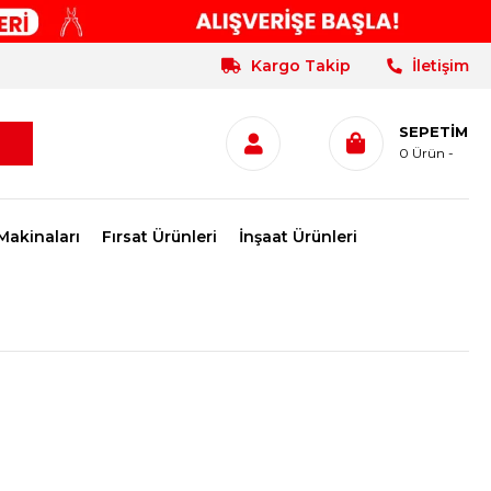
Kargo Takip
İletişim
SEPETIM
0
Ürün
Makinaları
Fırsat Ürünleri
İnşaat Ürünleri