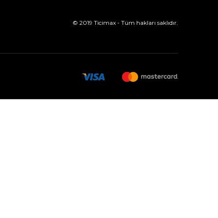
© 2019 Ticimax - Tüm hakları saklıdır.