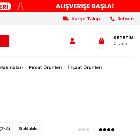
Kargo Takip
İletişim
SEPETIM
0
Ürün
Makinaları
Fırsat Ürünleri
İnşaat Ürünleri
(Z<A)
Stoktakiler