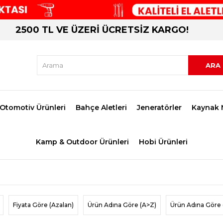
2500 TL VE ÜZERİ ÜCRETSİZ KARGO!
Otomotiv Ürünleri
Bahçe Aletleri
Jeneratörler
Kaynak 
Kamp & Outdoor Ürünleri
Hobi Ürünleri
Fiyata Göre (Azalan)
Ürün Adına Göre (A>Z)
Ürün Adına Göre 