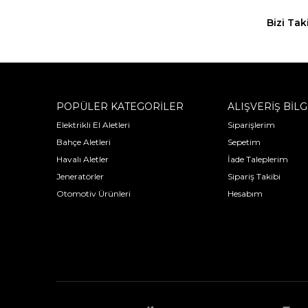
Bizi Tak
POPÜLER KATEGORİLER
ALIŞVERİŞ BİLG
Elektrikli El Aletleri
Siparişlerim
Bahçe Aletleri
Sepetim
Havalı Aletler
İade Taleplerim
Jeneratörler
Sipariş Takibi
Otomotiv Ürünleri
Hesabım