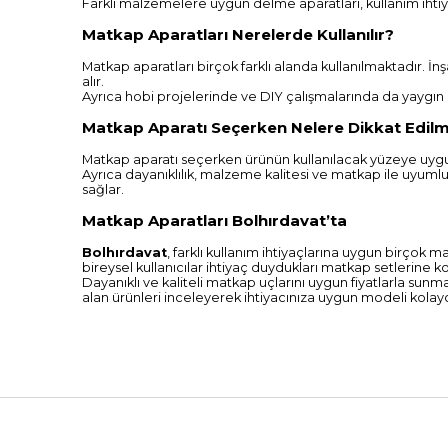
Farklı malzemelere uygun delme aparatları, kullanım ihtiy
Matkap Aparatları Nerelerde Kullanılır?
Matkap aparatları birçok farklı alanda kullanılmaktadır. İnş
alır.
Ayrıca hobi projelerinde ve DIY çalışmalarında da yaygın 
Matkap Aparatı Seçerken Nelere Dikkat Edilm
Matkap aparatı seçerken ürünün kullanılacak yüzeye uygunl
Ayrıca dayanıklılık, malzeme kalitesi ve matkap ile uyumlu
sağlar.
Matkap Aparatları Bolhırdavat’ta
Bolhırdavat
, farklı kullanım ihtiyaçlarına uygun birçok
bireysel kullanıcılar ihtiyaç duydukları matkap setlerine ko
Dayanıklı ve kaliteli matkap uçlarını uygun fiyatlarla su
alan ürünleri inceleyerek ihtiyacınıza uygun modeli kolayca