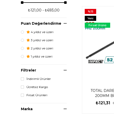
₺121,00 - ₺693,00
%15
Yeni
Puan Değerlendirme
Ürün
Fırsat Ürünü
4 yıldız ve üzeri
3 yıldız ve üzeri
2 yıldız ve üzeri
1 yıldız ve üzeri
Filtreler
İndirimli Ürünler
Ücretsiz Kargo
TOTAL DARB
Fırsat Ürünleri
200MM Bİ
TACIM71
₺121,31
Marka