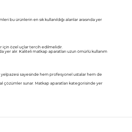
leri bu ürünlerin en sık kullanıldığı alanlar arasında yer
çin özel uçlar tercih edilmelidir.
a yer alır. Kaliteli matkap aparatları uzun ömürlü kullanım
ürün yelpazesi sayesinde hem profesyonel ustalar hem de
ideal çözümler sunar. Matkap aparatları kategorisinde yer