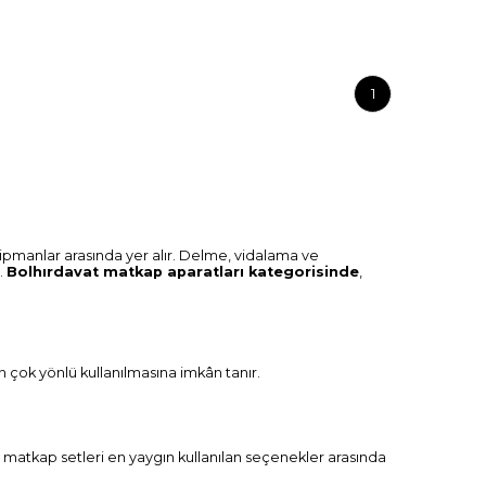
1
kipmanlar arasında yer alır. Delme, vidalama ve
.
Bolhırdavat matkap aparatları kategorisinde
,
n çok yönlü kullanılmasına imkân tanır.
ı matkap setleri en yaygın kullanılan seçenekler arasında