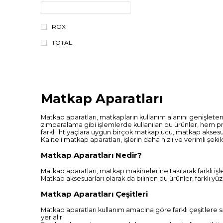
ROX
TOTAL
Matkap Aparatları
Matkap aparatları, matkapların kullanım alanını genişleten
zımparalama gibi işlemlerde kullanılan bu ürünler, hem pro
farklı ihtiyaçlara uygun birçok matkap ucu, matkap aksesua
Kaliteli matkap aparatları, işlerin daha hızlı ve verimli şe
Matkap Aparatları Nedir?
Matkap aparatları, matkap makinelerine takılarak farklı iş
Matkap aksesuarları olarak da bilinen bu ürünler, farklı yüz
Matkap Aparatları Çeşitleri
Matkap aparatları kullanım amacına göre farklı çeşitlere s
yer alır.