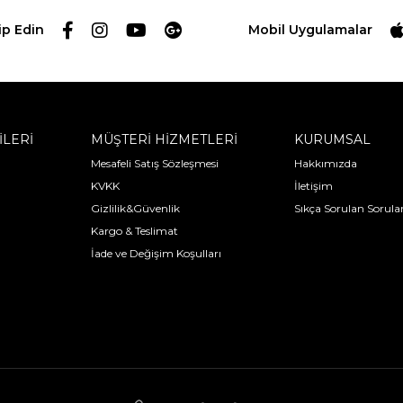
ip Edin
Mobil Uygulamalar
İLERİ
MÜŞTERİ HİZMETLERİ
KURUMSAL
Mesafeli Satış Sözleşmesi
Hakkımızda
KVKK
İletişim
Gizlilik&Güvenlik
Sıkça Sorulan Sorula
Kargo & Teslimat
İade ve Değişim Koşulları