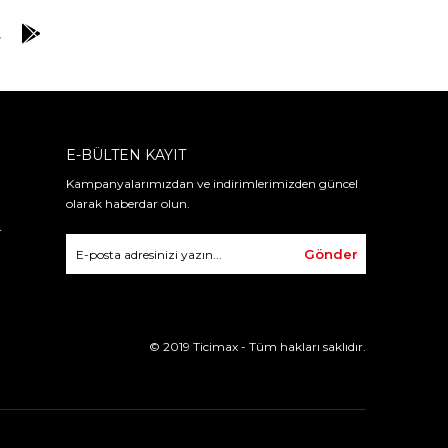
E-BÜLTEN KAYIT
Kampanyalarımızdan ve indirimlerimizden güncel
olarak haberdar olun.
r
Gönder
© 2019 Ticimax - Tüm hakları saklıdır.