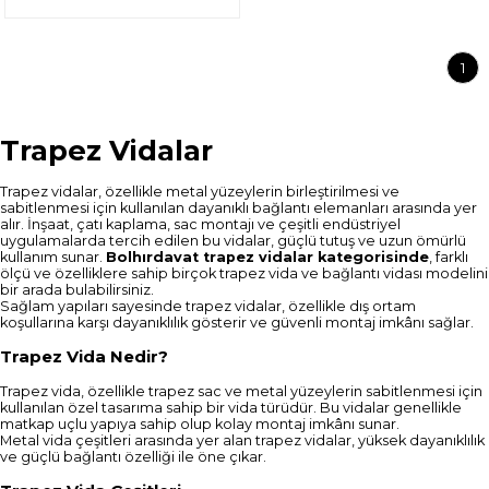
1
Trapez Vidalar
Trapez vidalar, özellikle metal yüzeylerin birleştirilmesi ve
sabitlenmesi için kullanılan dayanıklı bağlantı elemanları arasında yer
alır. İnşaat, çatı kaplama, sac montajı ve çeşitli endüstriyel
uygulamalarda tercih edilen bu vidalar, güçlü tutuş ve uzun ömürlü
kullanım sunar.
Bolhırdavat trapez vidalar kategorisinde
, farklı
ölçü ve özelliklere sahip birçok trapez vida ve bağlantı vidası modelini
bir arada bulabilirsiniz.
Sağlam yapıları sayesinde trapez vidalar, özellikle dış ortam
koşullarına karşı dayanıklılık gösterir ve güvenli montaj imkânı sağlar.
Trapez Vida Nedir?
Trapez vida, özellikle trapez sac ve metal yüzeylerin sabitlenmesi için
kullanılan özel tasarıma sahip bir vida türüdür. Bu vidalar genellikle
matkap uçlu yapıya sahip olup kolay montaj imkânı sunar.
Metal vida çeşitleri arasında yer alan trapez vidalar, yüksek dayanıklılık
ve güçlü bağlantı özelliği ile öne çıkar.