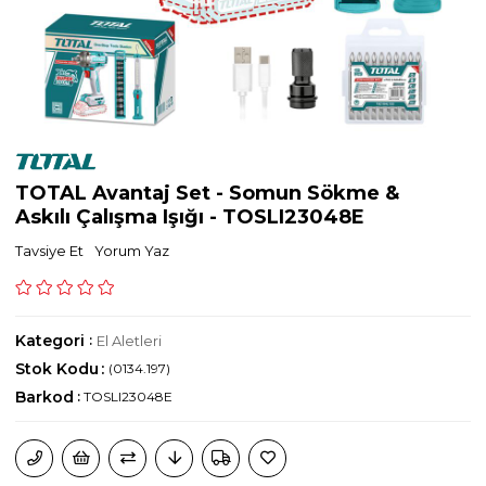
TOTAL Avantaj Set - Somun Sökme &
Askılı Çalışma Işığı - TOSLI23048E
Tavsiye Et
Yorum Yaz
Kategori
:
El Aletleri
Stok Kodu
(0134.197)
Barkod
:
TOSLI23048E