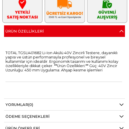
ÜRÜN ÖZELLIKLERI
TOTAL TGSLI401682 Li-Ion Akülü 40V Zincirli Testere, dayanıklı
yapısı ve üstün performansıyla profesyonel ve bireysel
kullanımlar için idealdir. Ergonomik tasarımı ve kullanımı kolay
özellikleriyle dikkat çeker. **Ürün Özellikleri:** Güç: 40V Zincir
Uzunluğu: 450 mm Uygulama: Ahşap kesme işlemleri
YORUMLAR
(0)
ÖDEME SEÇENEKLERI
ÜRÜN ÖNERILERI