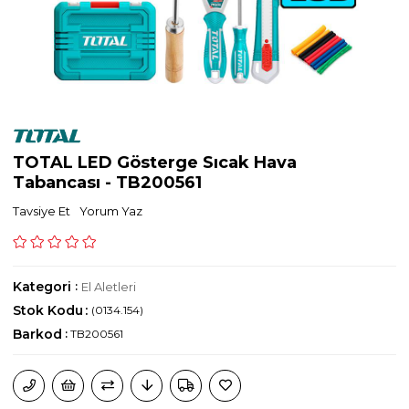
TOTAL LED Gösterge Sıcak Hava
Tabancası - TB200561
Tavsiye Et
Yorum Yaz
Kategori
:
El Aletleri
Stok Kodu
(0134.154)
Barkod
:
TB200561