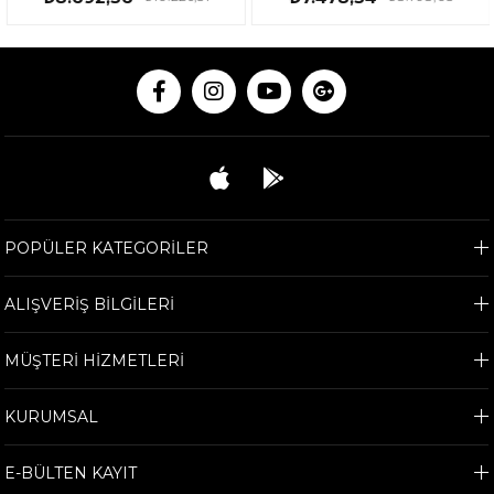
POPÜLER KATEGORİLER
ALIŞVERİŞ BİLGİLERİ
MÜŞTERİ HİZMETLERİ
KURUMSAL
E-BÜLTEN KAYIT