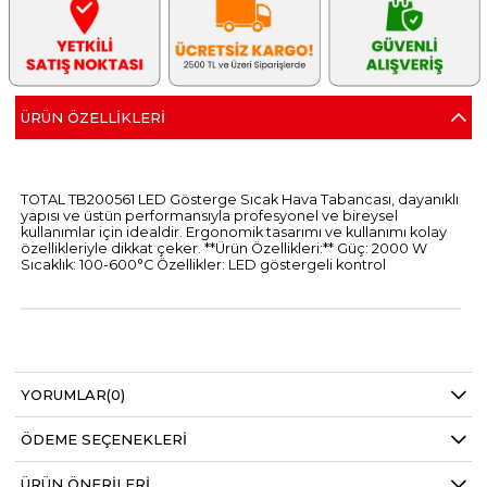
ÜRÜN ÖZELLIKLERI
TOTAL TB200561 LED Gösterge Sıcak Hava Tabancası, dayanıklı
yapısı ve üstün performansıyla profesyonel ve bireysel
kullanımlar için idealdir. Ergonomik tasarımı ve kullanımı kolay
özellikleriyle dikkat çeker. **Ürün Özellikleri:** Güç: 2000 W
Sıcaklık: 100-600°C Özellikler: LED göstergeli kontrol
YORUMLAR
(0)
ÖDEME SEÇENEKLERI
ÜRÜN ÖNERILERI