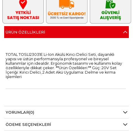
ÜRÜN ÖZELLIKLERI
TOTAL TOSLI23031E Li-Ion Akülü Kırıcı Delici Seti, dayanıklı
yapısı ve üstün performansıyla profesyonel ve bireysel
kullanımlar için idealdir. Ergonomik tasarımı ve kullanımı kolay
özellikleriyle dikkat çeker. **Ürün Özellikleri:** Güç: 20V Set
İçeriği: Kırıcı Delici, 2 Adet Akü Uygulama: Delme ve kırma
işlemleri
YORUMLAR
(0)
ÖDEME SEÇENEKLERI