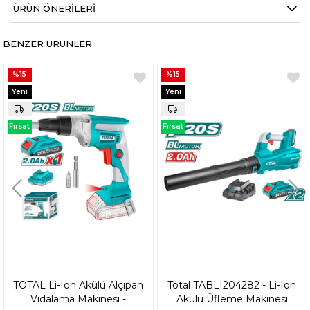
ÜRÜN ÖNERILERI
BENZER ÜRÜNLER
%15
%15
Yeni
Yeni
Ürün
Ürün
Fırsat
Fırsat
Ürünü
Ürünü
TOTAL Li-Ion Akülü Alçıpan
Total TABLI204282 - Li-Ion
Vidalama Makinesi -
Akülü Üfleme Makinesi