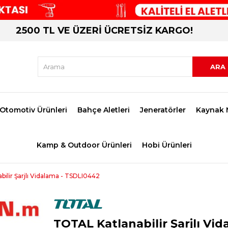
2500 TL VE ÜZERİ ÜCRETSİZ KARGO!
Otomotiv Ürünleri
Bahçe Aletleri
Jeneratörler
Kaynak 
Kamp & Outdoor Ürünleri
Hobi Ürünleri
ilir Şarjlı Vidalama - TSDLI0442
TOTAL Katlanabilir Şarjlı Vid