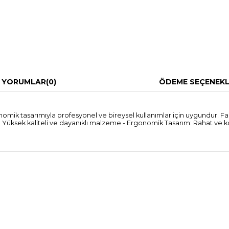
YORUMLAR
(0)
ÖDEME SEÇENEKL
onomik tasarımıyla profesyonel ve bireysel kullanımlar için uygundur. 
eme: Yüksek kaliteli ve dayanıklı malzeme - Ergonomik Tasarım: Rahat ve k