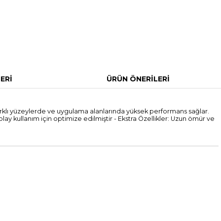
ERI
ÜRÜN ÖNERILERI
Farklı yüzeylerde ve uygulama alanlarında yüksek performans sağlar.
olay kullanım için optimize edilmiştir - Ekstra Özellikler: Uzun ömür ve