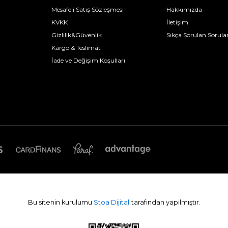
Mesafeli Satış Sözleşmesi
Hakkımızda
KVKK
İletişim
Gizlilik&Güvenlik
Sıkça Sorulan Sorula
Kargo & Teslimat
İade ve Değişim Koşulları
Bu sitenin kurulumu
Stoa Dijital
tarafından yapılmıştır.