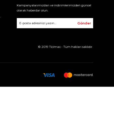
Kampanyalarımızdan ve indirimlerimizden güncel
olarak haberdar olun.
r
Gönder
© 2019 Ticimax - Tüm hakları saklıdır.