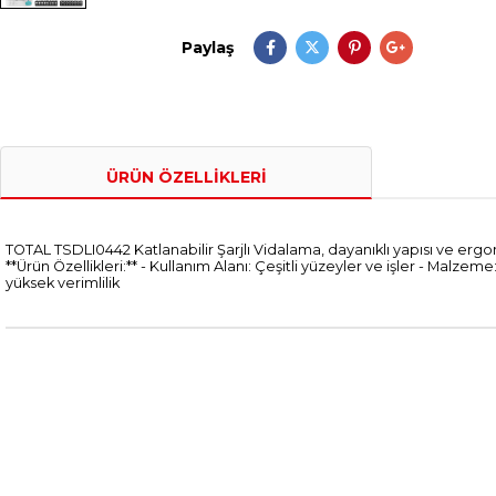
Paylaş
ÜRÜN ÖZELLIKLERI
TOTAL TSDLI0442 Katlanabilir Şarjlı Vidalama, dayanıklı yapısı ve erg
**Ürün Özellikleri:** - Kullanım Alanı: Çeşitli yüzeyler ve işler - Malz
yüksek verimlilik