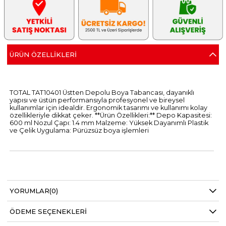
ÜRÜN ÖZELLIKLERI
TOTAL TAT10401 Üstten Depolu Boya Tabancası, dayanıklı
yapısı ve üstün performansıyla profesyonel ve bireysel
kullanımlar için idealdir. Ergonomik tasarımı ve kullanımı kolay
özellikleriyle dikkat çeker. **Ürün Özellikleri:** Depo Kapasitesi:
600 ml Nozul Çapı: 1.4 mm Malzeme: Yüksek Dayanımlı Plastik
ve Çelik Uygulama: Pürüzsüz boya işlemleri
YORUMLAR
(0)
ÖDEME SEÇENEKLERI