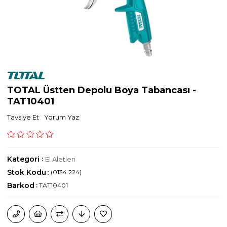
TOTAL Üstten Depolu Boya Tabancası -
TAT10401
Tavsiye Et
Yorum Yaz
Kategori
:
El Aletleri
Stok Kodu
(0134.224)
Barkod
:
TAT10401