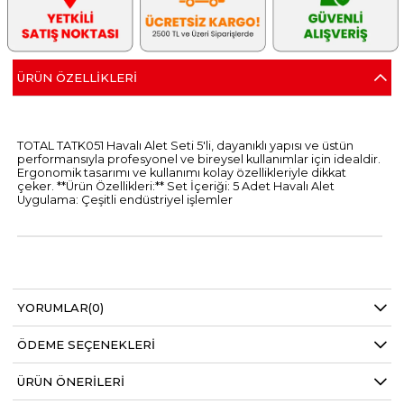
ÜRÜN ÖZELLIKLERI
TOTAL TATK051 Havalı Alet Seti 5'li, dayanıklı yapısı ve üstün
performansıyla profesyonel ve bireysel kullanımlar için idealdir.
Ergonomik tasarımı ve kullanımı kolay özellikleriyle dikkat
çeker. **Ürün Özellikleri:** Set İçeriği: 5 Adet Havalı Alet
Uygulama: Çeşitli endüstriyel işlemler
YORUMLAR
(0)
ÖDEME SEÇENEKLERI
ÜRÜN ÖNERILERI