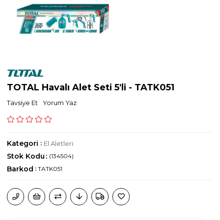
TOTAL Havalı Alet Seti 5'li - TATK051
Tavsiye Et
Yorum Yaz
Kategori
:
El Aletleri
Stok Kodu
(134504)
Barkod
:
TATK051