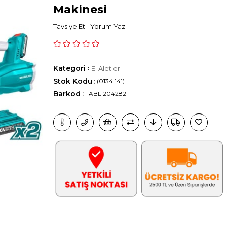
Makinesi
Tavsiye Et
Yorum Yaz
Kategori
:
El Aletleri
Stok Kodu
(0134.141)
Barkod
:
TABLI204282