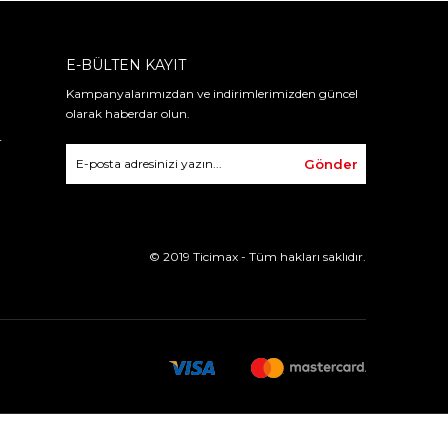
E-BÜLTEN KAYIT
Kampanyalarımızdan ve indirimlerimizden güncel
olarak haberdar olun.
r
Gönder
© 2019 Ticimax - Tüm hakları saklıdır.