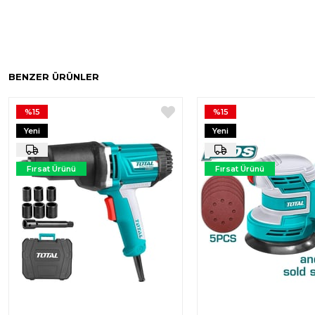
BENZER ÜRÜNLER
%15
%15
Yeni
Yeni
Ürün
Ürün
Fırsat Ürünü
Fırsat Ürünü