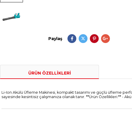
Paylaş
ÜRÜN ÖZELLIKLERI
Li-Ion Akülü Üfleme Makinesi, kompakt tasarımı ve güçlü üfleme perfo
sayesinde kesintisiz çalışmanıza olanak tanır. **Ürün Özellikleri:** - A