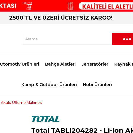
2500 TL VE ÜZERİ ÜCRETSİZ KARGO!
Otomotiv Ürünleri
Bahçe Aletleri
Jeneratörler
Kaynak 
Kamp & Outdoor Ürünleri
Hobi Ürünleri
n Akülü Üfleme Makinesi
Total TABLI204282 - Li-Ion A