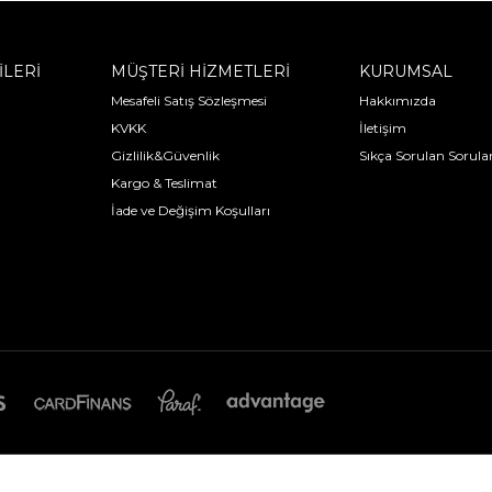
İLERİ
MÜŞTERİ HİZMETLERİ
KURUMSAL
Mesafeli Satış Sözleşmesi
Hakkımızda
KVKK
İletişim
Gizlilik&Güvenlik
Sıkça Sorulan Sorula
Kargo & Teslimat
İade ve Değişim Koşulları