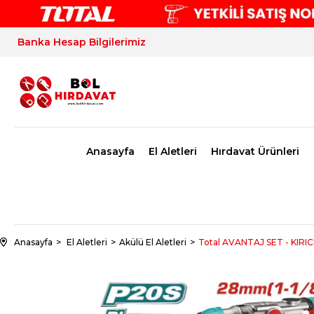
Banka Hesap Bilgilerimiz
Anasayfa
El Aletleri
Hırdavat Ürünleri
Anasayfa
El Aletleri
Akülü El Aletleri
Total AVANTAJ SET - KIRI