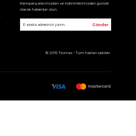
Kampanyalarımızdan ve indirimlerimizden güncel
olarak haberdar olun.
r
Gönder
© 2019 Ticimax - Tüm hakları saklıdır.