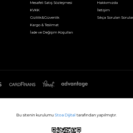
Mesafeli Satış Sözleşmesi
Hakkımızda
KVKK
İletişim
Gizlilik&Güvenlik
Sıkça Sorulan Sorula
Kargo & Teslimat
İade ve Değişim Koşulları
Bu sitenin kurulumu
Stoa Dijital
tarafından yapılmıştır.