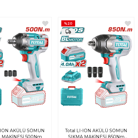
%20
LI-ION AKÜLÜ SOMUN
Total LI-ION AKÜLÜ SOMUN
 MAKİNESİ 500Nm
SIKMA MAKİNESİ 850Nm