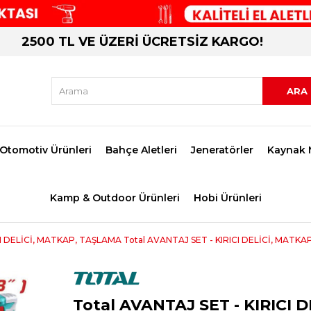
2500 TL VE ÜZERİ ÜCRETSİZ KARGO!
Otomotiv Ürünleri
Bahçe Aletleri
Jeneratörler
Kaynak 
Kamp & Outdoor Ürünleri
Hobi Ürünleri
CI DELİCİ, MATKAP, TAŞLAMA Total AVANTAJ SET - KIRICI DELİCİ, MATKA
Total AVANTAJ SET - KIRICI D