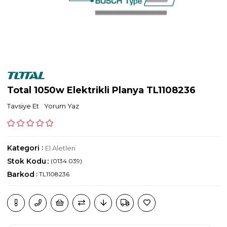
Total 1050w Elektrikli Planya TL1108236
Tavsiye Et
Yorum Yaz
Kategori
:
El Aletleri
Stok Kodu
(0134.039)
Barkod
:
TL1108236