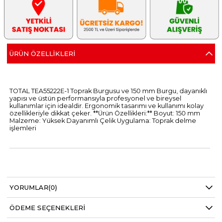
ÜRÜN ÖZELLIKLERI
TOTAL TEA55222E-1 Toprak Burgusu ve 150 mm Burgu, dayanıklı
yapısı ve üstün performansıyla profesyonel ve bireysel
kullanımlar için idealdir. Ergonomik tasarımı ve kullanımı kolay
özellikleriyle dikkat çeker. **Ürün Özellikleri:** Boyut: 150 mm
Malzeme: Yüksek Dayanımlı Çelik Uygulama: Toprak delme
işlemleri
YORUMLAR
(0)
ÖDEME SEÇENEKLERI