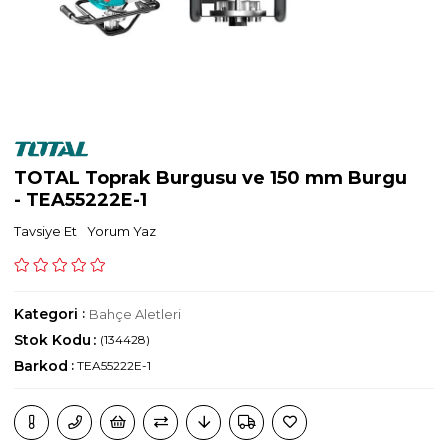
TOTAL Toprak Burgusu ve 150 mm Burgu
- TEA55222E-1
Tavsiye Et
Yorum Yaz
Kategori
:
Bahçe Aletleri
Stok Kodu
(134428)
Barkod
:
TEA55222E-1