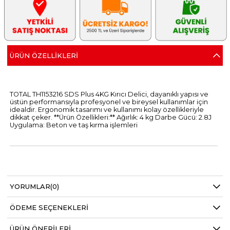
ÜRÜN ÖZELLIKLERI
TOTAL TH1153216 SDS Plus 4KG Kırıcı Delici, dayanıklı yapısı ve
üstün performansıyla profesyonel ve bireysel kullanımlar için
idealdir. Ergonomik tasarımı ve kullanımı kolay özellikleriyle
dikkat çeker. **Ürün Özellikleri:** Ağırlık: 4 kg Darbe Gücü: 2.8J
Uygulama: Beton ve taş kırma işlemleri
YORUMLAR
(0)
ÖDEME SEÇENEKLERI
ÜRÜN ÖNERILERI