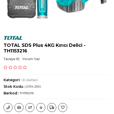
TOTAL SDS Plus 4KG Kırıcı Delici -
TH1153216
Tavsiye Et
Yorum Yaz
Kategori
:
El Aletleri
Stok Kodu
(0134.250)
Barkod
:
TH1153216