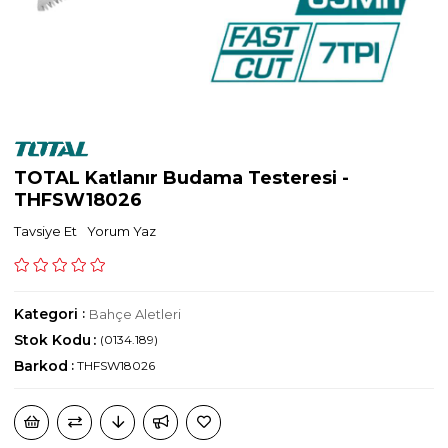
TOTAL Katlanır Budama Testeresi -
THFSW18026
Tavsiye Et
Yorum Yaz
Kategori
:
Bahçe Aletleri
Stok Kodu
(0134.189)
Barkod
:
THFSW18026