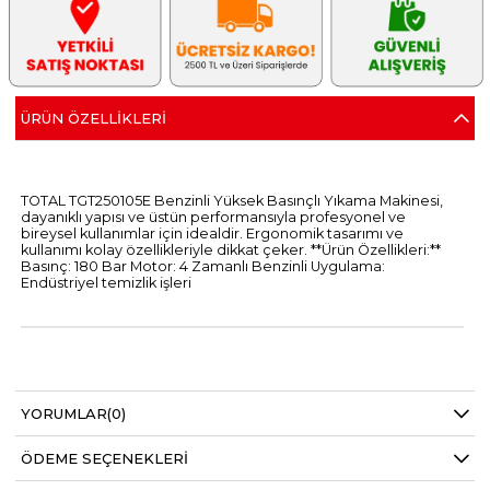
ÜRÜN ÖZELLIKLERI
TOTAL TGT250105E Benzinli Yüksek Basınçlı Yıkama Makinesi,
dayanıklı yapısı ve üstün performansıyla profesyonel ve
bireysel kullanımlar için idealdir. Ergonomik tasarımı ve
kullanımı kolay özellikleriyle dikkat çeker. **Ürün Özellikleri:**
Basınç: 180 Bar Motor: 4 Zamanlı Benzinli Uygulama:
Endüstriyel temizlik işleri
YORUMLAR
(0)
ÖDEME SEÇENEKLERI