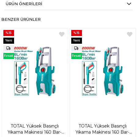
ÜRÜN ÖNERILERI
BENZER ÜRÜNLER
%15
%15
Yeni
Yeni
Ürün
Ürün
Fırsat
Fırsat
Ürünü
Ürünü
TOTAL Yüksek Basınçlı
TOTAL Yüksek Basınçlı
Yıkama Makinesi 160 Bar-
Yıkama Makinesi 160 Bar-