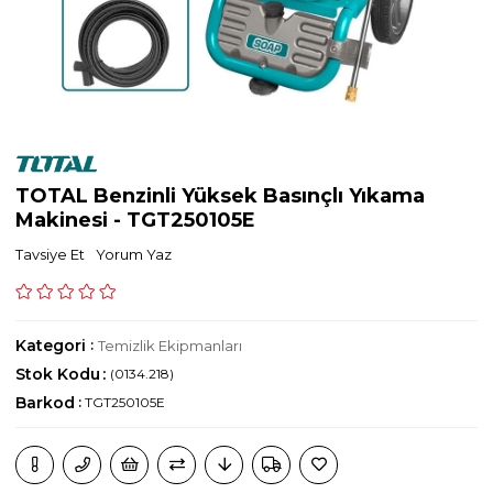
TOTAL Benzinli Yüksek Basınçlı Yıkama
Makinesi - TGT250105E
Tavsiye Et
Yorum Yaz
Kategori
:
Temizlik Ekipmanları
Stok Kodu
(0134.218)
Barkod
:
TGT250105E