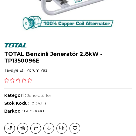
TOTAL Benzinli Jeneratör 2.8kW -
TP1350096E
Tavsiye Et
Yorum Yaz
Kategori
:
Jeneratörler
Stok Kodu
(0134.111)
Barkod
:
TP1350096E