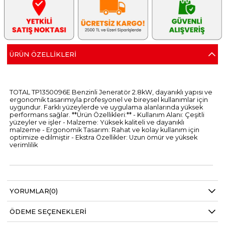
ÜRÜN ÖZELLIKLERI
TOTAL TP1350096E Benzinli Jeneratör 2.8kW, dayanıklı yapısı ve
ergonomik tasarımıyla profesyonel ve bireysel kullanımlar için
uygundur. Farklı yüzeylerde ve uygulama alanlarında yüksek
performans sağlar. **Ürün Özellikleri:** - Kullanım Alanı: Çeşitli
yüzeyler ve işler - Malzeme: Yüksek kaliteli ve dayanıklı
malzeme - Ergonomik Tasarım: Rahat ve kolay kullanım için
optimize edilmiştir - Ekstra Özellikler: Uzun ömür ve yüksek
verimlilik
YORUMLAR
(0)
ÖDEME SEÇENEKLERI