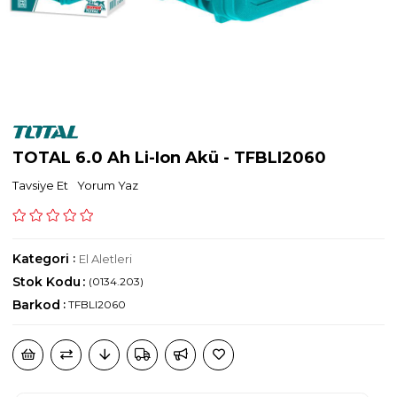
TOTAL 6.0 Ah Li-Ion Akü - TFBLI2060
Tavsiye Et
Yorum Yaz
Kategori
:
El Aletleri
Stok Kodu
(0134.203)
Barkod
:
TFBLI2060