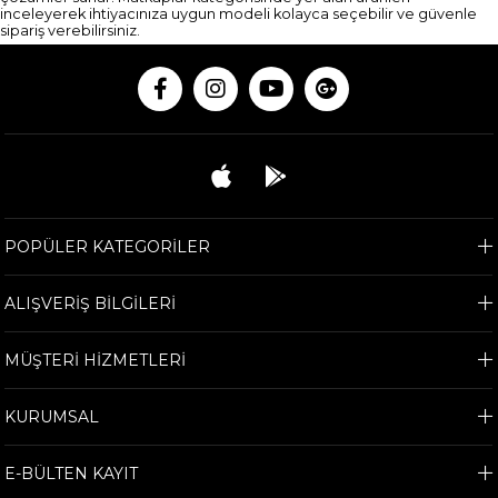
inceleyerek ihtiyacınıza uygun modeli kolayca seçebilir ve güvenle
sipariş verebilirsiniz.
POPÜLER KATEGORİLER
ALIŞVERİŞ BİLGİLERİ
MÜŞTERİ HİZMETLERİ
KURUMSAL
E-BÜLTEN KAYIT