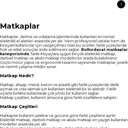
1
Matkaplar
Matkaplar, delme ve vidalama işlemlerinde kullanılan en temel
elektrikli el aletleri arasında yer alır. Hem profesyonel ustalar hem de
bireysel kullanıcılar için vazgeçilmez olan bu ürünler, farklı yüzeylerde
hızlı ve etkili sonuçlar elde edilmesini sağlar.
Bolhırdavat matkaplar
kategorisinde
, farklı ihtiyaçlara uygun birçok elektrikli matkap,
darbeli matkap ve akülü matkap modelini bir arada bulabilirsiniz.
Güçlü motor yapısı ve ergonomik tasarımı sayesinde matkaplar, pratik
ve verimli çalışma imkânı sunar.
Matkap Nedir?
Matkap, ahşap, metal, beton ve plastik gibi farklı yüzeylerde delik
açmak ve vida sıkmak için kullanılan elektrikli bir el aletidir. Farklı
uçlarla birlikte kullanılarak çok yönlü bir kullanım sağlar.
Matkap çeşitleri, kullanım amacına göre farklı özelliklere sahiptir.
Matkap Çeşitleri
Matkaplar kullanım şekline ve gücüne göre farklı çeşitlere ayrılır.
Elektrikli matkap, darbeli matkap ve akülü matkap en yaygın kullanılan
modeller arasında yer alır.