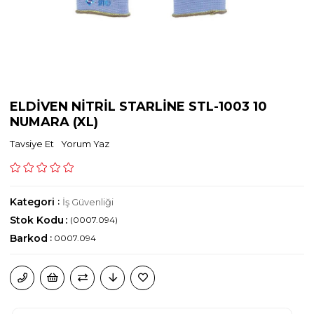
ELDİVEN NİTRİL STARLİNE STL-1003 10
NUMARA (XL)
Tavsiye Et
Yorum Yaz
Kategori
:
İş Güvenliği
Stok Kodu
(0007.094)
Barkod
:
0007.094