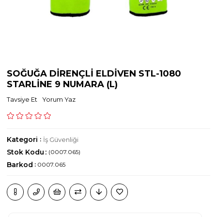
SOĞUĞA DİRENÇLİ ELDİVEN STL-1080
STARLİNE 9 NUMARA (L)
Tavsiye Et
Yorum Yaz
Kategori
:
İş Güvenliği
Stok Kodu
(0007.065)
Barkod
:
0007.065