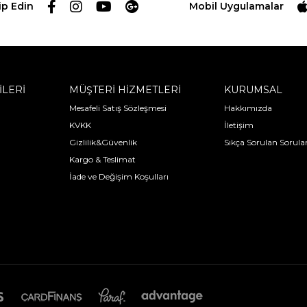
ip Edin
Mobil Uygulamalar
İLERİ
MÜŞTERİ HİZMETLERİ
KURUMSAL
Mesafeli Satış Sözleşmesi
Hakkımızda
KVKK
İletişim
Gizlilik&Güvenlik
Sıkça Sorulan Sorula
Kargo & Teslimat
İade ve Değişim Koşulları