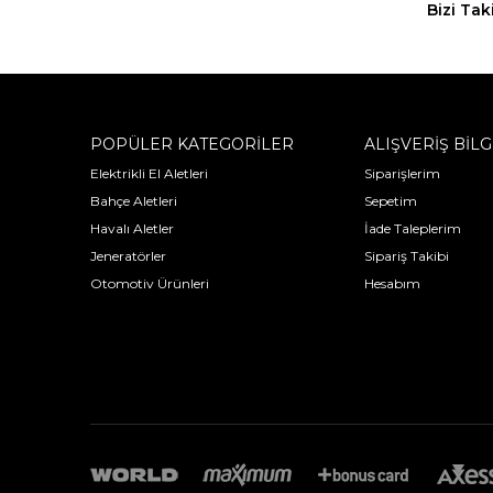
Bizi Tak
POPÜLER KATEGORİLER
ALIŞVERİŞ BİLG
Elektrikli El Aletleri
Siparişlerim
Bahçe Aletleri
Sepetim
Havalı Aletler
İade Taleplerim
Jeneratörler
Sipariş Takibi
Otomotiv Ürünleri
Hesabım