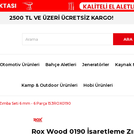
2500 TL VE ÜZERİ ÜCRETSİZ KARGO!
Otomotiv Ürünleri
Bahçe Aletleri
Jeneratörler
Kaynak 
Kamp & Outdoor Ürünleri
Hobi Ürünleri
Zımba Seti 6 mm - 6 Parça 153ROX0190
Rox Wood 0190 İşaretleme Zı