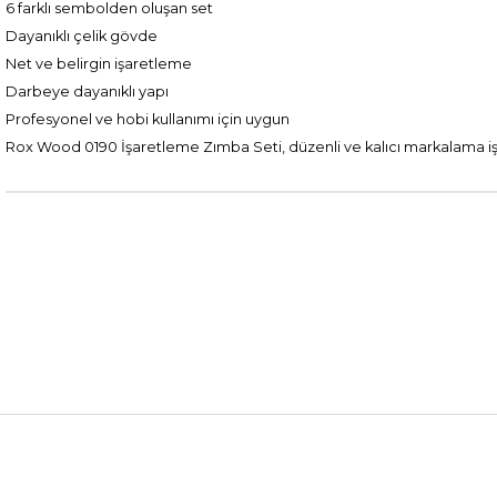
6 farklı sembolden oluşan set
Dayanıklı çelik gövde
Net ve belirgin işaretleme
Darbeye dayanıklı yapı
Profesyonel ve hobi kullanımı için uygun
Rox Wood 0190 İşaretleme Zımba Seti, düzenli ve kalıcı markalama işl