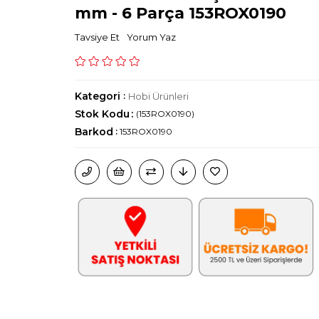
mm - 6 Parça 153ROX0190
Tavsiye Et
Yorum Yaz
Kategori
:
Hobi Ürünleri
Stok Kodu
(153ROX0190)
Barkod
:
153ROX0190