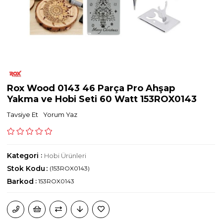
Rox Wood 0143 46 Parça Pro Ahşap
Yakma ve Hobi Seti 60 Watt 153ROX0143
Tavsiye Et
Yorum Yaz
Kategori
:
Hobi Ürünleri
Stok Kodu
(153ROX0143)
Barkod
:
153ROX0143