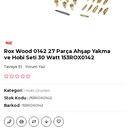
Rox Wood 0142 27 Parça Ahşap Yakma
ve Hobi Seti 30 Watt 153ROX0142
Tavsiye Et
Yorum Yaz
Kategori
:
Hobi Ürünleri
Stok Kodu
(153ROX0142)
Barkod
:
153ROX0142