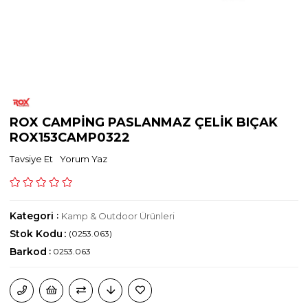
ROX CAMPİNG PASLANMAZ ÇELİK BIÇAK
ROX153CAMP0322
Tavsiye Et
Yorum Yaz
Kategori
:
Kamp & Outdoor Ürünleri
Stok Kodu
(0253.063)
Barkod
:
0253.063