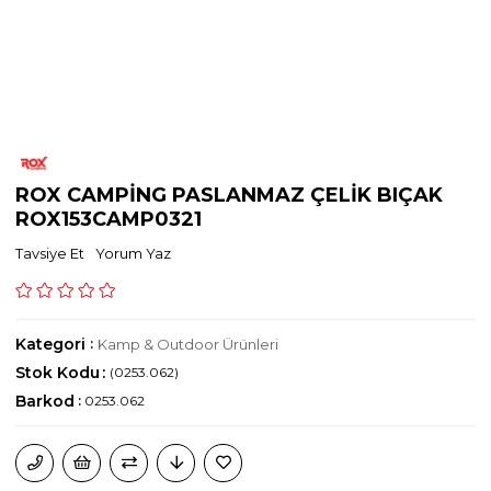
ROX CAMPİNG PASLANMAZ ÇELİK BIÇAK
ROX153CAMP0321
Tavsiye Et
Yorum Yaz
Kategori
:
Kamp & Outdoor Ürünleri
Stok Kodu
(0253.062)
Barkod
:
0253.062