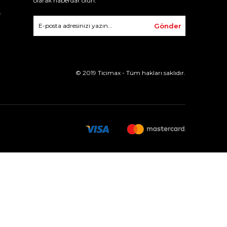
olarak haberdar olun.
r
Gönder
© 2019 Ticimax - Tüm hakları saklıdır.