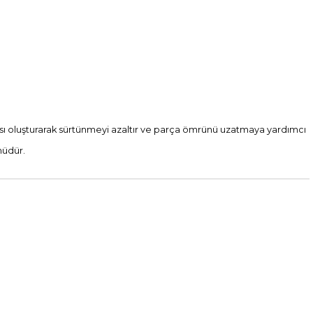
akası oluşturarak sürtünmeyi azaltır ve parça ömrünü uzatmaya yardımcı
müdür.