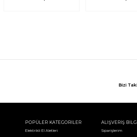
Bizi Tak
POPÜLER KATEGORİLER
ALIŞVERİŞ BİLG
Elektrikli El Aletleri
Siparişlerim