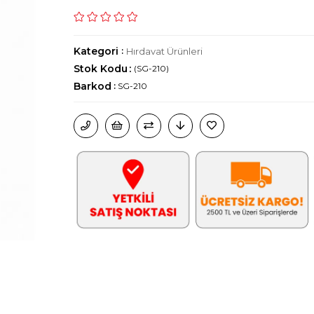
Kategori
:
Hırdavat Ürünleri
Stok Kodu
(SG-210)
Barkod
:
SG-210