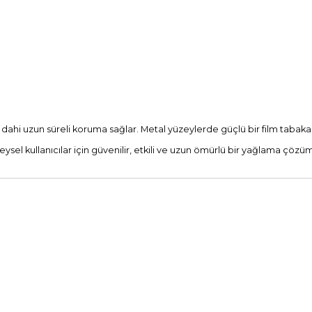
da dahi uzun süreli koruma sağlar. Metal yüzeylerde güçlü bir film tab
sel kullanıcılar için güvenilir, etkili ve uzun ömürlü bir yağlama çözü