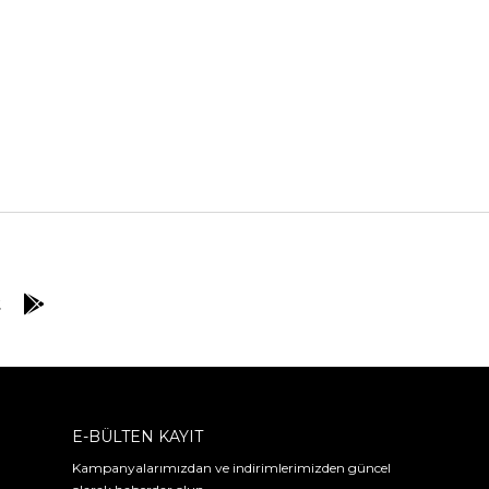
E-BÜLTEN KAYIT
Kampanyalarımızdan ve indirimlerimizden güncel