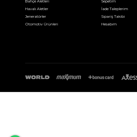
Bahçe Aletleri
Sepetim
Havalı Aletler
İade Taleplerim
Jeneratörler
Sipariş Takibi
Otomotiv Ürünleri
Hesabım