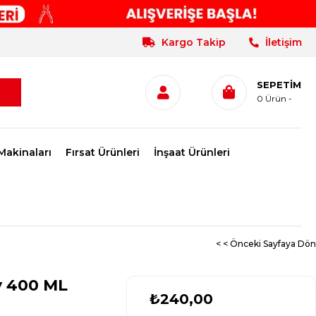
Kargo Takip
İletişim
SEPETIM
0
Ürün
Makinaları
Fırsat Ürünleri
İnşaat Ürünleri
< < Önceki Sayfaya Dön
y 400 ML
₺240,00