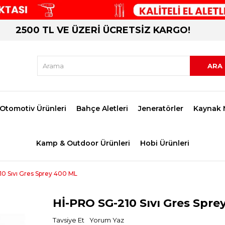
2500 TL VE ÜZERİ ÜCRETSİZ KARGO!
Otomotiv Ürünleri
Bahçe Aletleri
Jeneratörler
Kaynak 
Kamp & Outdoor Ürünleri
Hobi Ürünleri
0 Sıvı Gres Sprey 400 ML
Hİ-PRO SG-210 Sıvı Gres Spre
Tavsiye Et
Yorum Yaz