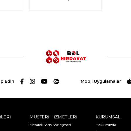
ip Edin
Mobil Uygulamalar
İLERİ
MÜŞTERİ HİZMETLERİ
KURUMSAL
Mesafeli Satış Sözleşmesi
Hakkımızda