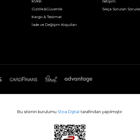
KVKK
İletişim
Gizlilik&Güvenlik
Sıkça Sorulan Sorula
Kargo & Teslimat
İade ve Değişim Koşulları
Bu sitenin kurulumu
Stoa Dijital
tarafından yapılmıştır.