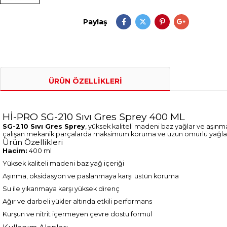
Paylaş
ÜRÜN ÖZELLIKLERI
Hİ-PRO SG-210 Sıvı Gres Sprey 400 ML
SG-210 Sıvı Gres Sprey
, yüksek kaliteli madeni baz yağlar ve aşınm
çalışan mekanik parçalarda maksimum koruma ve uzun ömürlü yağla
Ürün Özellikleri
Hacim:
400 ml
Yüksek kaliteli madeni baz yağ içeriği
Aşınma, oksidasyon ve paslanmaya karşı üstün koruma
Su ile yıkanmaya karşı yüksek direnç
Ağır ve darbeli yükler altında etkili performans
Kurşun ve nitrit içermeyen çevre dostu formül